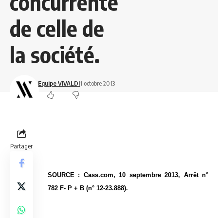
concurrente
de celle de
la société.
Equipe VIVALDI
1 octobre 2013
Partager
SOURCE : Cass.com, 10 septembre 2013, Arrêt n°
782 F- P + B (n° 12-23.888).