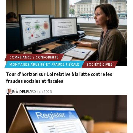
COMPLIANCE / CONFORMITÉ
MONTAGES ABUSIFS ET FRAUDE FISCALE
SOCIÉTÉ CIVILE
Tour d’horizon sur Loi relative à la lutte contre les
fraudes sociales et fiscales
Eric DELFLY
30 juin 2026