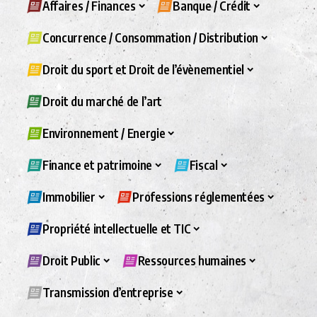
Affaires / Finances
Banque / Crédit
Concurrence / Consommation / Distribution
Droit du sport et Droit de l’évènementiel
Droit du marché de l’art
Environnement / Energie
Finance et patrimoine
Fiscal
Immobilier
Professions réglementées
Propriété intellectuelle et TIC
Droit Public
Ressources humaines
Transmission d’entreprise