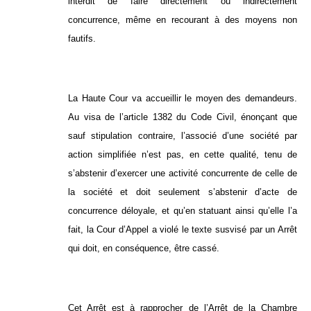
interdit de faire directement ou indirectement
concurrence, même en recourant à des moyens non
fautifs.
La Haute Cour va accueillir le moyen des demandeurs.
Au visa de l’article 1382 du Code Civil, énonçant que
sauf stipulation contraire, l’associé d’une société par
action simplifiée n’est pas, en cette qualité, tenu de
s’abstenir d’exercer une activité concurrente de celle de
la société et doit seulement s’abstenir d’acte de
concurrence déloyale, et qu’en statuant ainsi qu’elle l’a
fait, la Cour d’Appel a violé le texte susvisé par un Arrêt
qui doit, en conséquence, être cassé.
Cet Arrêt est à rapprocher de l’Arrêt de la Chambre