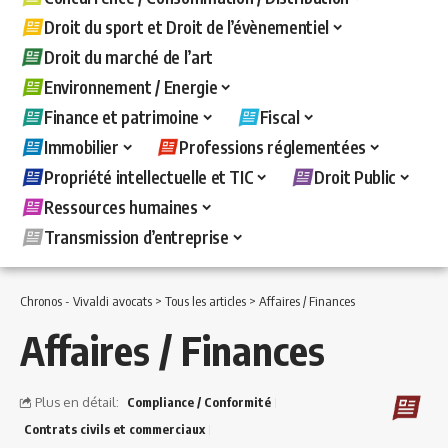
Droit du sport et Droit de l’évènementiel
Droit du marché de l’art
Environnement / Energie
Finance et patrimoine
Fiscal
Immobilier
Professions réglementées
Propriété intellectuelle et TIC
Droit Public
Ressources humaines
Transmission d’entreprise
Chronos - Vivaldi avocats
>
Tous les articles
>
Affaires / Finances
Affaires / Finances
Plus en détail:
Compliance / Conformité
Contrats civils et commerciaux