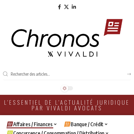
L'ESSENTIEL DE L'ACTUALITÉ JURIDIQUE
PAR VIVALDI AVOCATS
Affaires / Finances
Banque / Crédit
Concurrence / Consommation / Distribution