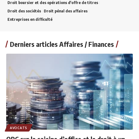
Droit boursier et des opérations d'offre de titres
Droit des sociétés
Droit pénal des affaires
Entreprises en difficulté
Derniers articles Affaires / Finances
AVOCATS
QPC sur la saisine d’office et le droit à un