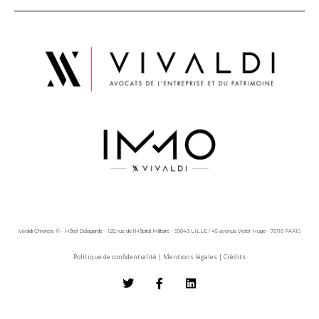
Vivaldi Chronos © - Hôtel Delagarde - 120, rue de l'Hôpital Militaire - 59043 LILLE / 45 avenue Victor Hugo - 75116 PARIS
Politique de confidentialité
|
Mentions légales
|
Crédits