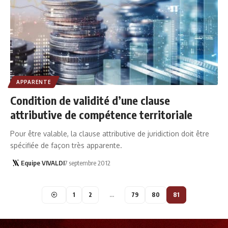
APPARENTE
Condition de validité d’une clause
attributive de compétence territoriale
Pour être valable, la clause attributive de juridiction doit être
spécifiée de façon très apparente.
Equipe VIVALDI
7 septembre 2012
1
2
…
79
80
81