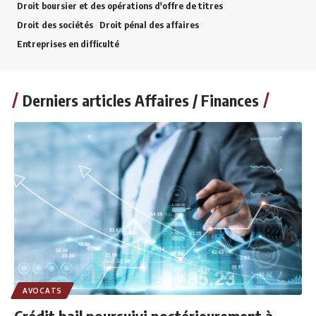
Droit boursier et des opérations d'offre de titres
Droit des sociétés
Droit pénal des affaires
Entreprises en difficulté
Derniers articles Affaires / Finances
AVOCATS
Crédit bail poursuivi postérieurement à