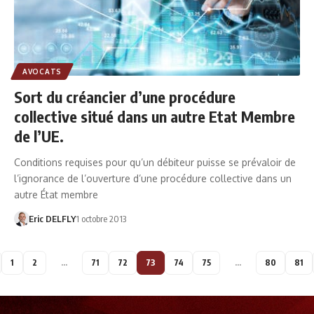
AVOCATS
Sort du créancier d’une procédure
collective situé dans un autre Etat Membre
de l’UE.
Conditions requises pour qu’un débiteur puisse se prévaloir de
l’ignorance de l’ouverture d’une procédure collective dans un
autre État membre
Eric DELFLY
1 octobre 2013
1
2
…
71
72
73
74
75
…
80
81