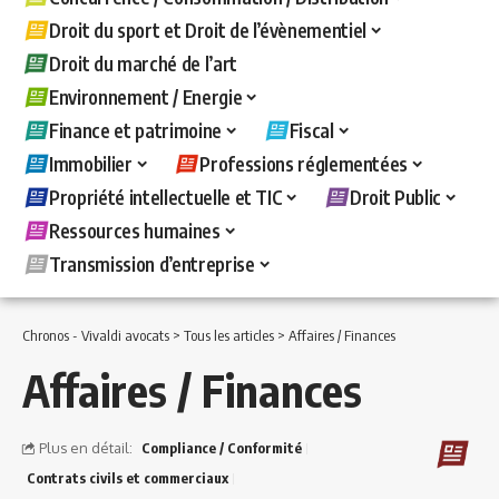
Droit du sport et Droit de l’évènementiel
Droit du marché de l’art
Environnement / Energie
Finance et patrimoine
Fiscal
Immobilier
Professions réglementées
Propriété intellectuelle et TIC
Droit Public
Ressources humaines
Transmission d’entreprise
Chronos - Vivaldi avocats
>
Tous les articles
>
Affaires / Finances
Affaires / Finances
Plus en détail:
Compliance / Conformité
Contrats civils et commerciaux