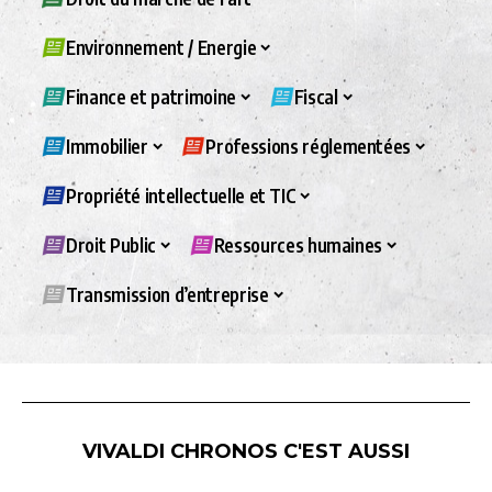
Environnement / Energie
Finance et patrimoine
Fiscal
Immobilier
Professions réglementées
Propriété intellectuelle et TIC
Droit Public
Ressources humaines
Transmission d’entreprise
VIVALDI CHRONOS C'EST AUSSI