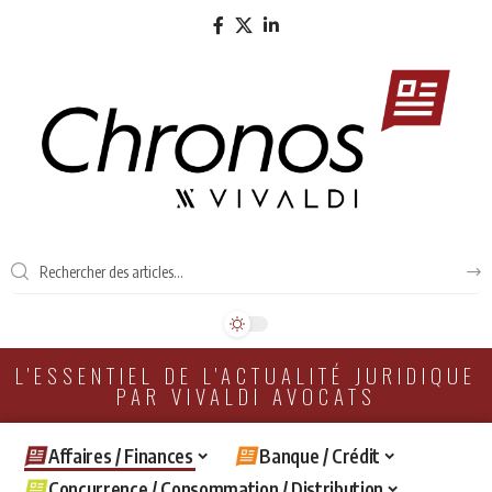
L'ESSENTIEL DE L'ACTUALITÉ JURIDIQUE
PAR VIVALDI AVOCATS
Affaires / Finances
Banque / Crédit
Concurrence / Consommation / Distribution