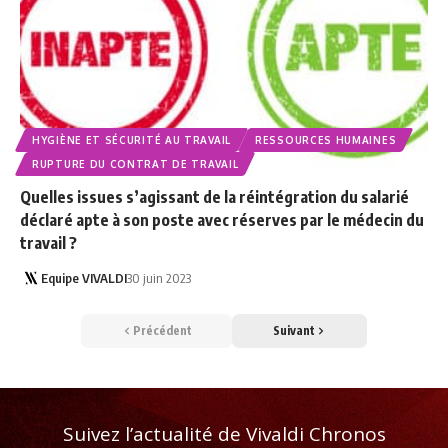
HYGIÈNE ET SÉCURITÉ AU TRAVAIL
RESSOURCES HUMAINES
RUPTURE DU CONTRAT DE TRAVAIL
Quelles issues s’agissant de la réintégration du salarié
déclaré apte à son poste avec réserves par le médecin du
travail ?
Equipe VIVALDI
30 juin 2023
Précédent
Suivant
Suivez l’actualité de Vivaldi Chronos