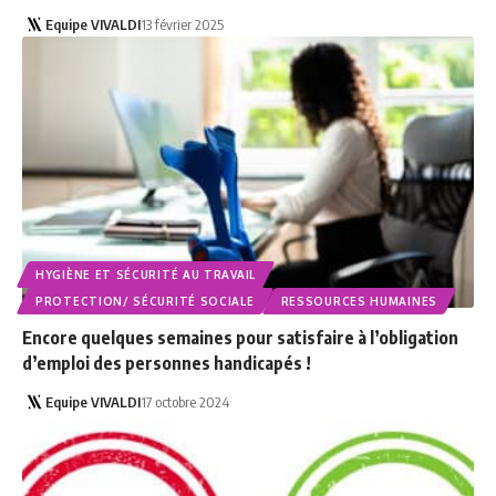
Equipe VIVALDI
13 février 2025
HYGIÈNE ET SÉCURITÉ AU TRAVAIL
PROTECTION/ SÉCURITÉ SOCIALE
RESSOURCES HUMAINES
Encore quelques semaines pour satisfaire à l’obligation
d’emploi des personnes handicapés !
Equipe VIVALDI
17 octobre 2024