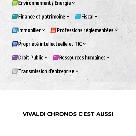
Environnement / Energie
Finance et patrimoine
Fiscal
Immobilier
Professions réglementées
Propriété intellectuelle et TIC
Droit Public
Ressources humaines
Transmission d’entreprise
VIVALDI CHRONOS C'EST AUSSI