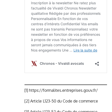
[1]
https://formalites.entreprises.gouv.fr/
[2]
Article L123-50 du Code de commerce
[3]
Article L123-52 du Code de commerce