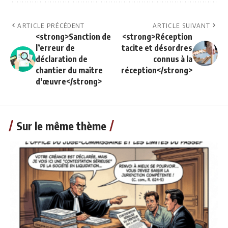
ARTICLE PRÉCÉDENT
ARTICLE SUIVANT
<strong>Sanction de
<strong>Réception
l’erreur de
tacite et désordres
déclaration de
connus à la
chantier du maître
réception</strong>
d’œuvre</strong>
Sur le même thème