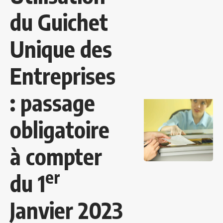
du Guichet
Unique des
Entreprises
: passage
obligatoire
à compter
er
du 1
Janvier 2023