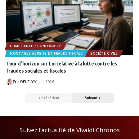
COMPLIANCE / CONFORMITÉ
MONTAGES ABUSIFS ET FRAUDE FISCALE
SOCIÉTÉ CIVILE
Tour d’horizon sur Loi relative à la lutte contre les
fraudes sociales et fiscales
Eric DELFLY
30 juin 2026
Précédent
Suivant
Suivez l’actualité de Vivaldi Chronos