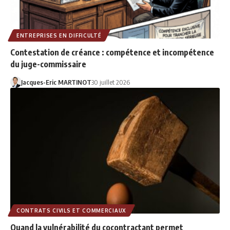
ENTREPRISES EN DIFFICULTÉ
Contestation de créance : compétence et incompétence
du juge-commissaire
Jacques-Eric MARTINOT
30 juillet 2026
CONTRATS CIVILS ET COMMERCIAUX
Quand la vulnérabilité du cocontractant permet