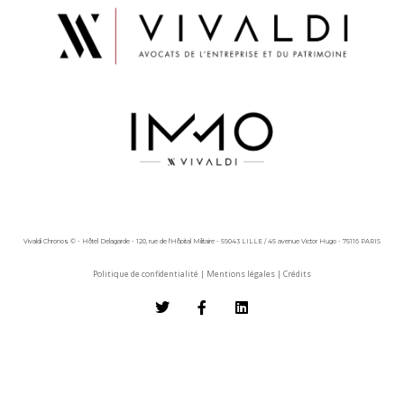
Vivaldi Chronos © - Hôtel Delagarde - 120, rue de l'Hôpital Militaire - 59043 LILLE / 45 avenue Victor Hugo - 75116 PARIS
Politique de confidentialité
|
Mentions légales
|
Crédits