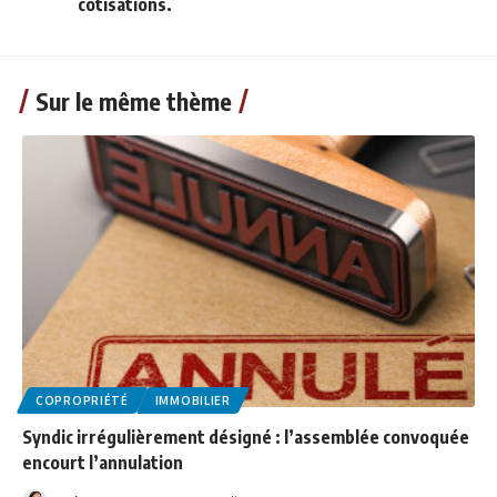
cotisations.
Sur le même thème
COPROPRIÉTÉ
IMMOBILIER
Syndic irrégulièrement désigné : l’assemblée convoquée
encourt l’annulation