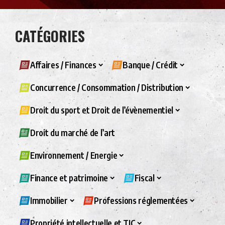
CATÉGORIES
Affaires / Finances
Banque / Crédit
Concurrence / Consommation / Distribution
Droit du sport et Droit de l’évènementiel
Droit du marché de l’art
Environnement / Energie
Finance et patrimoine
Fiscal
Immobilier
Professions réglementées
Propriété intellectuelle et TIC