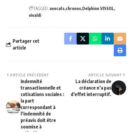
TAGGED:
avocats
chronos
Delphine VISSOL
vivaldi
Partager cet
article
ARTICLE PRÉCÉDENT
ARTICLE SUIVANT
Indemnité
La déclaration de
transactionnelle et
créance n’a pas
cotisations sociales :
d’effet interruptif.
la part
correspondant à
l’indemnité de
préavis doit être
soumise à