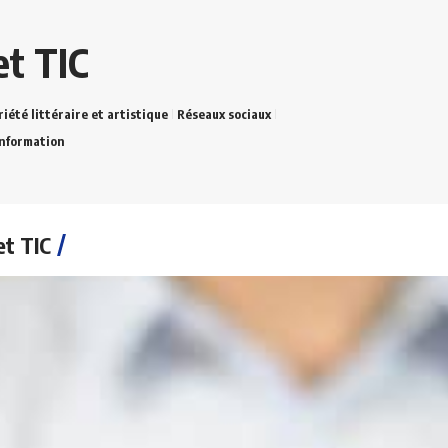
et TIC
iété littéraire et artistique
Réseaux sociaux
information
et TIC