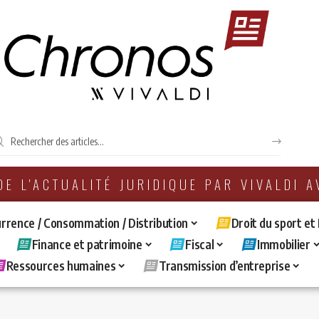
 DE L'ACTUALITÉ JURIDIQUE PAR VIVALDI 
rrence / Consommation / Distribution
Droit du sport et
Finance et patrimoine
Fiscal
Immobilier
Ressources humaines
Transmission d’entreprise