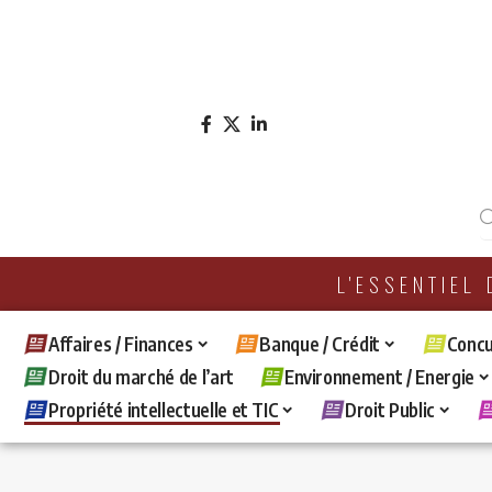
L'ESSENTIEL
Affaires / Finances
Banque / Crédit
Concu
Droit du marché de l’art
Environnement / Energie
Propriété intellectuelle et TIC
Droit Public