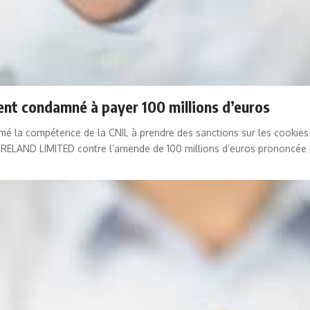
ment condamné à payer 100 millions d’euros
firmé la compétence de la CNIL à prendre des sanctions sur les cooki
IRELAND LIMITED contre l’amende de 100 millions d’euros prononcée