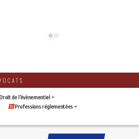
AVOCATS
 Droit de l’évènementiel
Professions réglementées