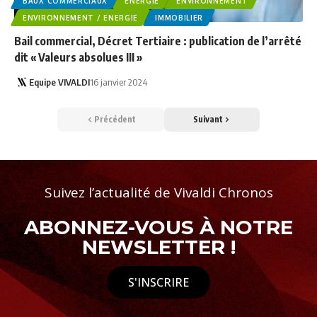
BAUX COMMERCIAUX
ENERGIE
ENVIRONNEMENT
ENVIRONNEMENT / ENERGIE
IMMOBILIER
Bail commercial, Décret Tertiaire : publication de l’arrêté
dit « Valeurs absolues III »
Equipe VIVALDI
16 janvier 2024
Précédent
Suivant
Suivez l’actualité de Vivaldi Chronos
ABONNEZ-VOUS À NOTRE
NEWSLETTER !
S'INSCRIRE