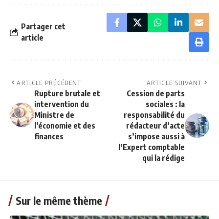
Partager cet
article
ARTICLE PRÉCÉDENT
ARTICLE SUIVANT
Rupture brutale et
Cession de parts
intervention du
sociales : la
Ministre de
responsabilité du
l’économie et des
rédacteur d’acte
finances
s’impose aussi à
l’Expert comptable
qui la rédige
Sur le même thème