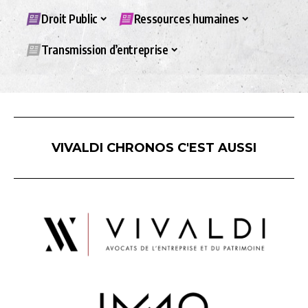
Droit Public
Ressources humaines
Transmission d’entreprise
VIVALDI CHRONOS C'EST AUSSI