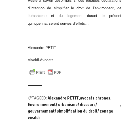
Reste à savoir désormais si ces louables déclarations
d’intention de simplifier le droit de l’environnent, de
l’urbanisme et du logement durant le présent
quinquennat seront suivies d’effets…
Alexandre PETIT
Vivaldi-Avocats
TAGGED:
Alexandre PETIT
avocats
chronos
Environnement/ urbanisme/ discours/
gouvernement/ simplification du droit/ zonage
vivaldi