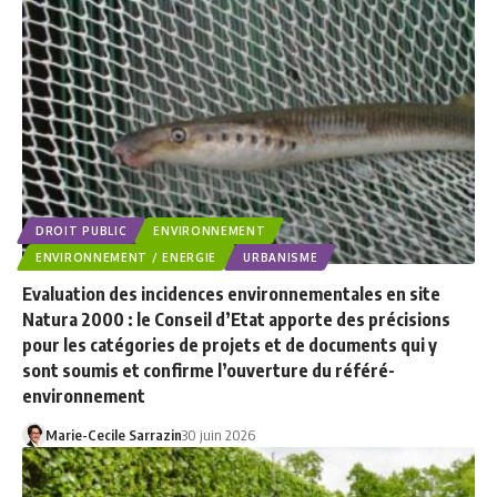
DROIT PUBLIC
ENVIRONNEMENT
ENVIRONNEMENT / ENERGIE
URBANISME
Evaluation des incidences environnementales en site
Natura 2000 : le Conseil d’Etat apporte des précisions
pour les catégories de projets et de documents qui y
sont soumis et confirme l’ouverture du référé-
environnement
Marie-Cecile Sarrazin
30 juin 2026