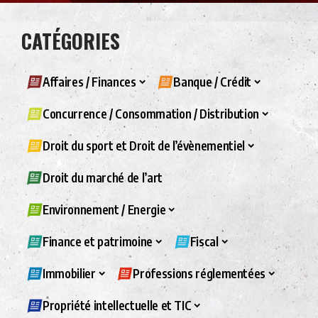
CATÉGORIES
Affaires / Finances
Banque / Crédit
Concurrence / Consommation / Distribution
Droit du sport et Droit de l’évènementiel
Droit du marché de l’art
Environnement / Energie
Finance et patrimoine
Fiscal
Immobilier
Professions réglementées
Propriété intellectuelle et TIC