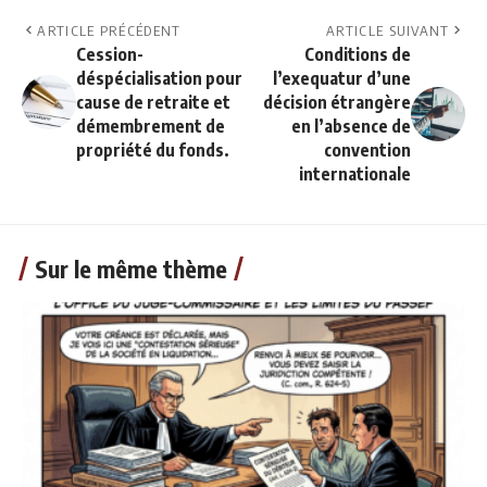
ARTICLE PRÉCÉDENT
ARTICLE SUIVANT
Cession-
Conditions de
déspécialisation pour
l’exequatur d’une
cause de retraite et
décision étrangère
démembrement de
en l’absence de
propriété du fonds.
convention
internationale
Sur le même thème