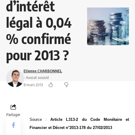
d’intérêt
légal à 0,04
% confirmé
pour 2013 ?
Etienne CHARBONNEL
- Avocat associé
8 mars 2013
Partager
Source :
Article L313-2 du Code Monétaire et
Financier et Décret n°2013-178 du 27/02/2013