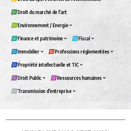
Droit du marché de l’art
Environnement / Energie
Finance et patrimoine
Fiscal
Immobilier
Professions réglementées
Propriété intellectuelle et TIC
Droit Public
Ressources humaines
Transmission d’entreprise