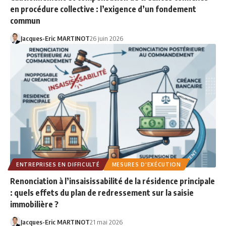
en procédure collective : l’exigence d’un fondement
commun
Jacques-Eric MARTINOT
26 juin 2026
ENTREPRISES EN DIFFICULTÉ
MESURES D'EXÉCUTION
Renonciation à l’insaisissabilité de la résidence principale
: quels effets du plan de redressement sur la saisie
immobilière ?
Jacques-Eric MARTINOT
21 mai 2026