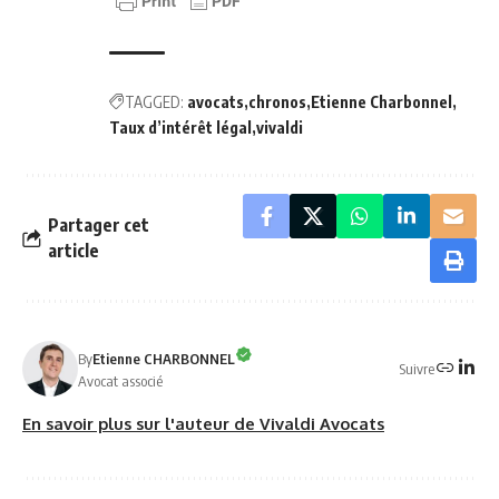
TAGGED:
avocats
chronos
Etienne Charbonnel
Taux d’intérêt légal
vivaldi
Partager cet
article
By
Etienne CHARBONNEL
Suivre
Avocat associé
En savoir plus sur l'auteur de Vivaldi Avocats