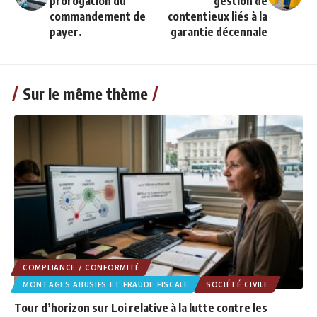
prorogation du
gestion de
commandement de
contentieux liés à la
payer.
garantie décennale
Sur le même thème
COMPLIANCE / CONFORMITÉ
MONTAGES ABUSIFS ET FRAUDE FISCALE
SOCIÉTÉ CIVILE
Tour d’horizon sur Loi relative à la lutte contre les