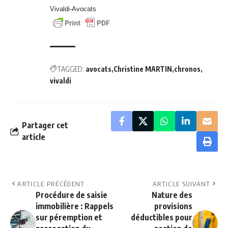
Vivaldi-Avocats
TAGGED:
avocats
Christine MARTIN
chronos
vivaldi
Partager cet
article
ARTICLE PRÉCÉDENT
ARTICLE SUIVANT
Procédure de saisie
Nature des
immobilière : Rappels
provisions
sur péremption et
déductibles pour