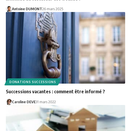
Antoine DUMONT
26 mars 2025
DONATIONS SUCCESSIONS
Successions vacantes : comment être informé ?
Caroline DEVE
31 mars 2022