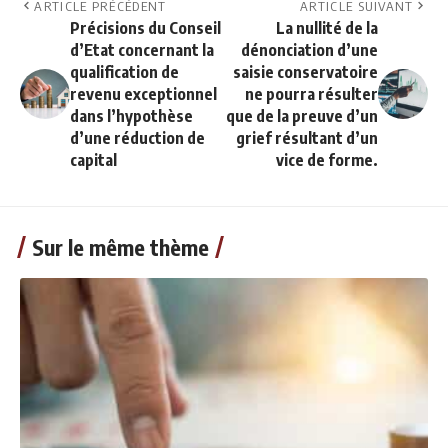
ARTICLE PRÉCÉDENT
ARTICLE SUIVANT
Précisions du Conseil
La nullité de la
d’Etat concernant la
dénonciation d’une
qualification de
saisie conservatoire
revenu exceptionnel
ne pourra résulter
dans l’hypothèse
que de la preuve d’un
d’une réduction de
grief résultant d’un
capital
vice de forme.
Sur le même thème