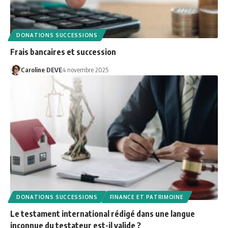
DONATIONS SUCCESSIONS
Frais bancaires et succession
Caroline DEVE
4 novembre 2025
DONATIONS SUCCESSIONS
FINANCE ET PATRIMOINE
Le testament international rédigé dans une langue
inconnue du testateur est-il valide ?