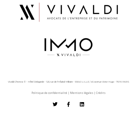
Vivaldi Chronos © - Hôtel Delagarde - 120, rue de l'Hôpital Militaire - 59043 LILLE / 45 avenue Victor Hugo - 75116 PARIS
Politique de confidentialité
|
Mentions légales
|
Crédits