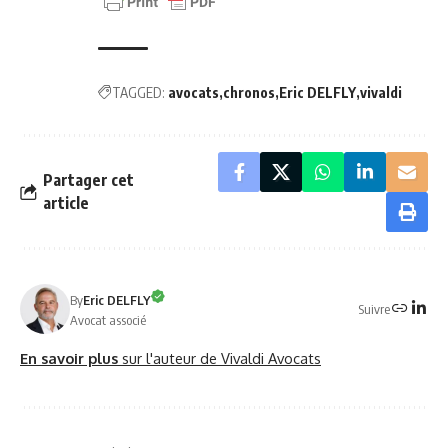
TAGGED:
avocats
chronos
Eric DELFLY
vivaldi
Partager cet
article
By
Eric DELFLY
Suivre
Avocat associé
En savoir plus
sur l'auteur de Vivaldi Avocats