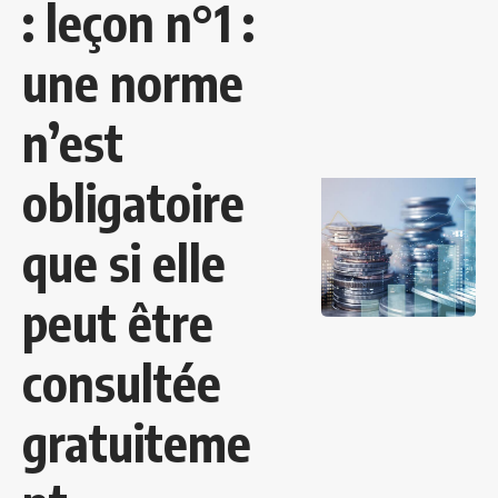
: leçon n°1 :
une norme
n’est
obligatoire
que si elle
peut être
consultée
gratuiteme