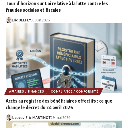
Tour d’horizon sur Loi relative à la lutte contre les
fraudes sociales et fiscales
Eric DELFLY
30 juin 2026
AFFAIRES / FINANCES
COMPLIANCE / CONFORMITÉ
Accès au registre des bénéficiaires effectifs : ce que
change le décret du 24 avril 2026
Jacques-Eric MARTINOT
29 mai 2026