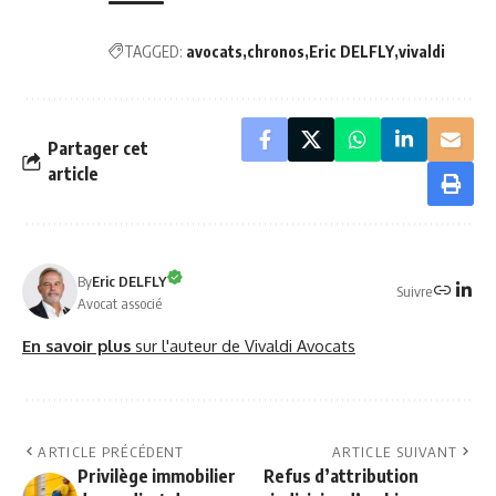
TAGGED:
avocats
chronos
Eric DELFLY
vivaldi
Partager cet
article
By
Eric DELFLY
Suivre
Avocat associé
En savoir plus
sur l'auteur de Vivaldi Avocats
ARTICLE PRÉCÉDENT
ARTICLE SUIVANT
Privilège immobilier
Refus d’attribution