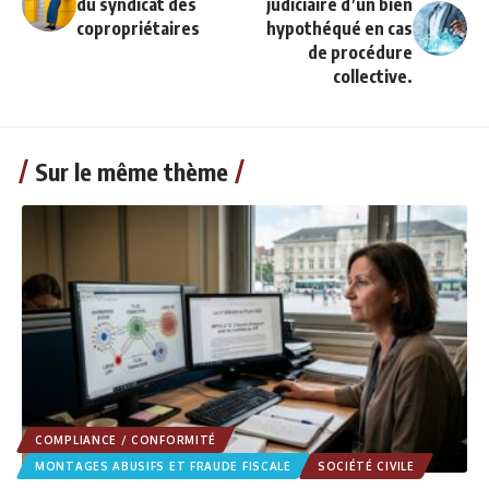
du syndicat des
judiciaire d’un bien
copropriétaires
hypothéqué en cas
de procédure
collective.
Sur le même thème
COMPLIANCE / CONFORMITÉ
MONTAGES ABUSIFS ET FRAUDE FISCALE
SOCIÉTÉ CIVILE