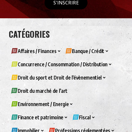
S'INSCRIRE
CATÉGORIES
Affaires / Finances
Banque / Crédit
Concurrence / Consommation / Distribution
Droit du sport et Droit de l’évènementiel
Droit du marché de l’art
Environnement / Energie
Finance et patrimoine
Fiscal
Immobilier
Professions réglementées