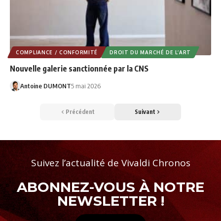
COMPLIANCE / CONFORMITÉ
DROIT DU MARCHÉ DE L’ART
Nouvelle galerie sanctionnée par la CNS
Antoine DUMONT
5 mai 2026
Précédent
Suivant
Suivez l’actualité de Vivaldi Chronos
ABONNEZ-VOUS À NOTRE
NEWSLETTER !