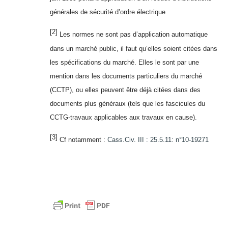
générales de sécurité d’ordre électrique
[2]
Les normes ne sont pas d’application automatique
dans un marché public, il faut qu’elles soient citées dans
les spécifications du marché. Elles le sont par une
mention dans les documents particuliers du marché
(CCTP), ou elles peuvent être déjà citées dans des
documents plus généraux (tels que les fascicules du
CCTG-travaux applicables aux travaux en cause).
[3]
Cf notamment :
Cass.Civ. III : 25.5.11: n°10-19271