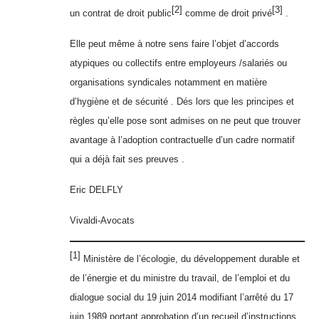
[2]
[3]
un contrat de droit public
comme de droit privé
.
Elle peut même à notre sens faire l’objet d’accords
atypiques ou collectifs entre employeurs /salariés ou
organisations syndicales notamment en matière
d’hygiène et de sécurité . Dés lors que les principes et
règles qu’elle pose sont admises on ne peut que trouver
avantage à l’adoption contractuelle d’un cadre normatif
qui a déjà fait ses preuves .
Eric DELFLY
Vivaldi-Avocats
[1]
Ministère de l’écologie, du développement durable et
de l’énergie et du ministre du travail, de l’emploi et du
dialogue social du 19 juin 2014 modifiant l’arrêté du 17
juin 1989 portant approbation d’un recueil d’instructions