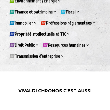
Environnement / Energie
Finance et patrimoine
Fiscal
Immobilier
Professions réglementées
Propriété intellectuelle et TIC
Droit Public
Ressources humaines
Transmission d’entreprise
VIVALDI CHRONOS C'EST AUSSI