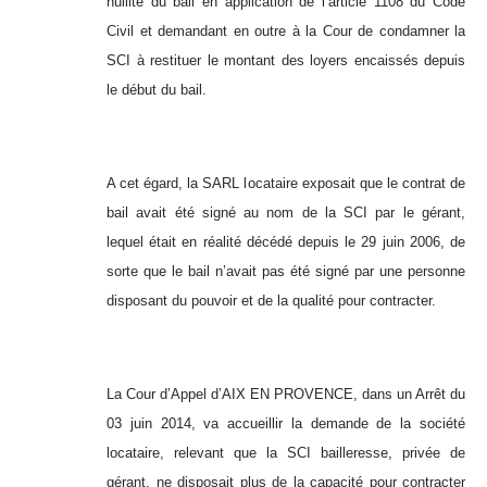
nullité du bail en application de l’article 1108 du Code
Civil et demandant en outre à la Cour de condamner la
SCI à restituer le montant des loyers encaissés depuis
le début du bail.
A cet égard, la SARL locataire exposait que le contrat de
bail avait été signé au nom de la SCI par le gérant,
lequel était en réalité décédé depuis le 29 juin 2006, de
sorte que le bail n’avait pas été signé par une personne
disposant du pouvoir et de la qualité pour contracter.
La Cour d’Appel d’AIX EN PROVENCE, dans un Arrêt du
03 juin 2014, va accueillir la demande de la société
locataire, relevant que la SCI bailleresse, privée de
gérant, ne disposait plus de la capacité pour contracter