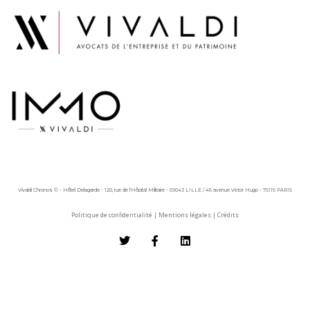
Vivaldi Chronos © - Hôtel Delagarde - 120, rue de l'Hôpital Militaire - 59043 LILLE / 45 avenue Victor Hugo - 75116 PARIS
Politique de confidentialité
|
Mentions légales
|
Crédits