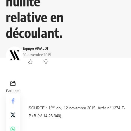
nullité
relative en
découlant.
Equipe VIVALDI
30 novembre 2015
Partager
ère
SOURCE : 1
civ, 12 novembre 2015, Arrêt n° 1274 F-
P+B (n° 14-23.340).