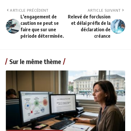
ARTICLE PRÉCÉDENT
ARTICLE SUIVANT
L’engagement de
Relevé de forclusion
caution ne peut se
et délai préfix de la
faire que sur une
déclaration de
période déterminée.
créance
Sur le même thème