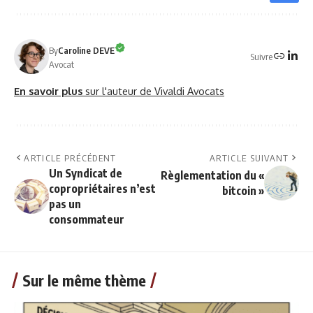
By
Caroline DEVE
Suivre
Avocat
En savoir plus
sur l'auteur de Vivaldi Avocats
ARTICLE PRÉCÉDENT
ARTICLE SUIVANT
Un Syndicat de
Règlementation du «
copropriétaires n’est
bitcoin »
pas un
consommateur
Sur le même thème