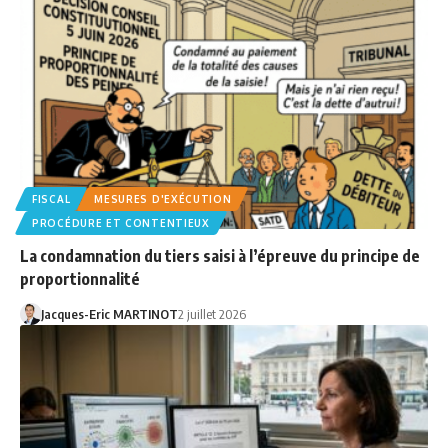
FISCAL
MESURES D'EXÉCUTION
PROCÉDURE ET CONTENTIEUX
La condamnation du tiers saisi à l’épreuve du principe de
proportionnalité
Jacques-Eric MARTINOT
2 juillet 2026