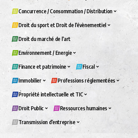
Concurrence / Consommation / Distribution
Droit du sport et Droit de l’évènementiel
Droit du marché de l’art
Environnement / Energie
Finance et patrimoine
Fiscal
Immobilier
Professions réglementées
Propriété intellectuelle et TIC
Droit Public
Ressources humaines
Transmission d’entreprise