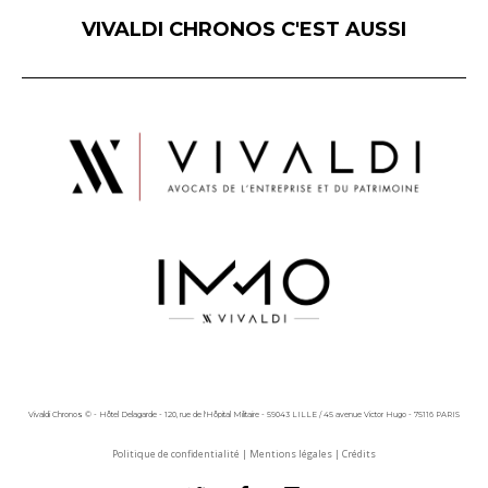
VIVALDI CHRONOS C'EST AUSSI
Vivaldi Chronos © - Hôtel Delagarde - 120, rue de l'Hôpital Militaire - 59043 LILLE / 45 avenue Victor Hugo - 75116 PARIS
Politique de confidentialité
|
Mentions légales
|
Crédits