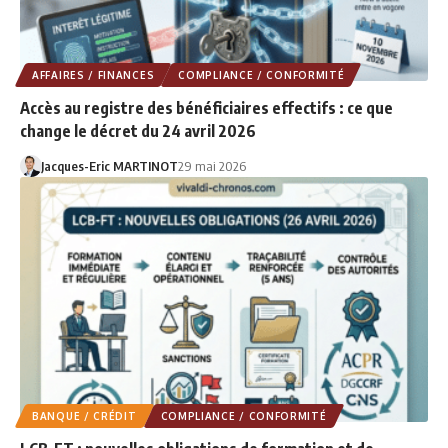
AFFAIRES / FINANCES
COMPLIANCE / CONFORMITÉ
Accès au registre des bénéficiaires effectifs : ce que
change le décret du 24 avril 2026
Jacques-Eric MARTINOT
29 mai 2026
BANQUE / CRÉDIT
COMPLIANCE / CONFORMITÉ