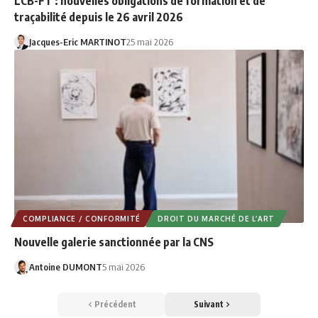
LCB-FT : nouvelles obligations de formation et de
traçabilité depuis le 26 avril 2026
Jacques-Eric MARTINOT
25 mai 2026
COMPLIANCE / CONFORMITÉ
DROIT DU MARCHÉ DE L’ART
Nouvelle galerie sanctionnée par la CNS
Antoine DUMONT
5 mai 2026
Précédent
Suivant