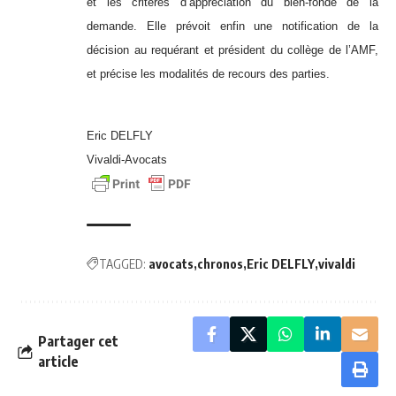
et les critères d’appréciation du bien-fondé de la
demande. Elle prévoit enfin une notification de la
décision au requérant et président du collège de l’AMF,
et précise les modalités de recours des parties.
Eric DELFLY
Vivaldi-Avocats
TAGGED:
avocats
chronos
Eric DELFLY
vivaldi
Partager cet
article