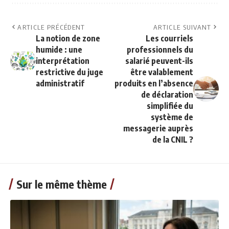
ARTICLE PRÉCÉDENT
ARTICLE SUIVANT
La notion de zone
Les courriels
humide : une
professionnels du
interprétation
salarié peuvent-ils
restrictive du juge
être valablement
administratif
produits en l’absence
de déclaration
simplifiée du
système de
messagerie auprès
de la CNIL ?
Sur le même thème