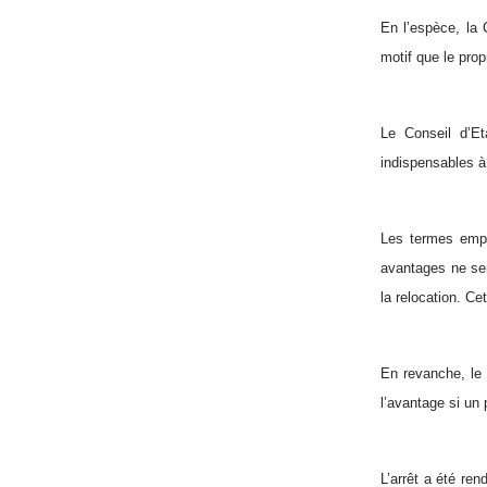
En l’espèce, la 
motif que le prop
Le Conseil d’Et
indispensables à 
Les termes empl
avantages ne ser
la relocation. Ce
En revanche, le 
l’avantage si un p
L’arrêt a été ren