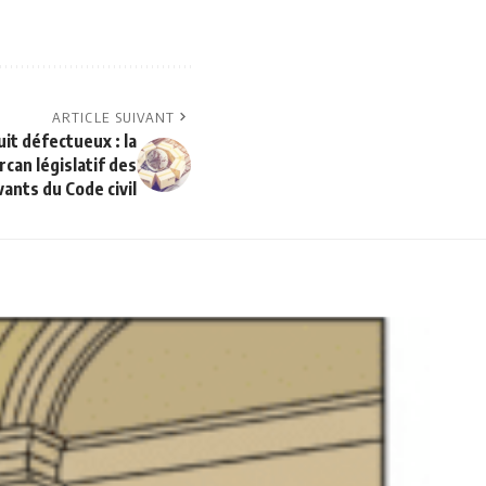
ARTICLE SUIVANT
it défectueux : la
rcan législatif des
vants du Code civil