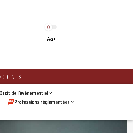
Aa
AVOCATS
 Droit de l’évènementiel
Professions réglementées