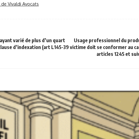
r de Vivaldi Avocats
ayant varié de plus d’un quart
Usage professionnel du produ
clause d’indexation (art L145-39
victime doit se conformer au ca
articles 1245 et sui