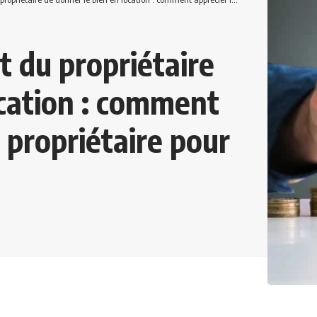
 du propriétaire
ocation : comment
u propriétaire pour