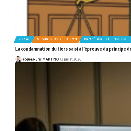
FISCAL
MESURES D'EXÉCUTION
PROCÉDURE ET CONTENTI
La condamnation du tiers saisi à l’épreuve du principe d
Jacques-Eric MARTINOT
2 juillet 2026