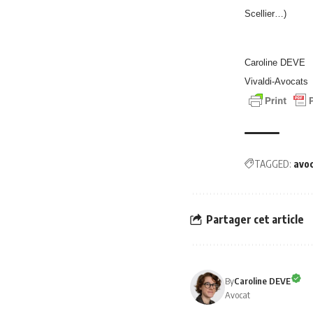
Scellier…)
Caroline DEVE
Vivaldi-Avocats
TAGGED:
avo
Partager cet article
By
Caroline DEVE
Avocat