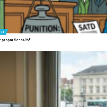
EUX
e proportionnalité