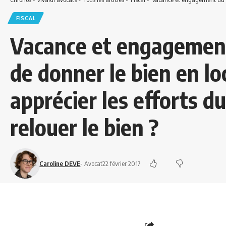
FISCAL
Vacance et engagement
de donner le bien en l
apprécier les efforts d
relouer le bien ?
Caroline DEVE
- Avocat
22 février 2017