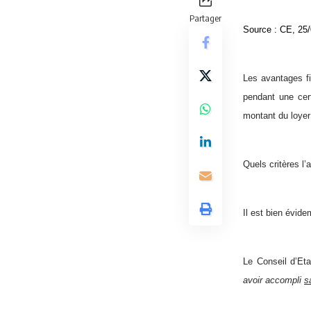
Partager
Source :
CE, 25/
Les avantages fi
pendant une cert
montant du loyer
Quels critères l’
Il est bien évide
Le Conseil d’Eta
avoir accompli
s