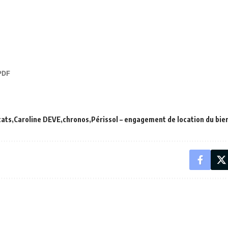
cats
Caroline DEVE
chronos
Périssol – engagement de location du bie