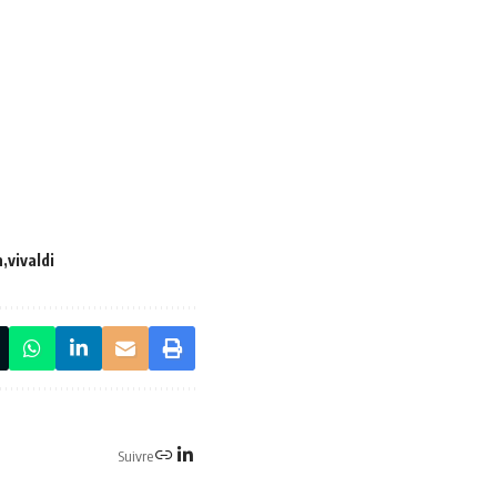
n
vivaldi
Suivre