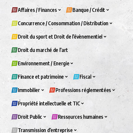
Affaires / Finances
Banque / Crédit
Concurrence / Consommation / Distribution
Droit du sport et Droit de l’évènementiel
Droit du marché de l’art
Environnement / Energie
Finance et patrimoine
Fiscal
Immobilier
Professions réglementées
Propriété intellectuelle et TIC
Droit Public
Ressources humaines
Transmission d’entreprise