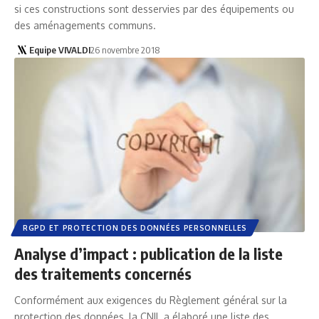
si ces constructions sont desservies par des équipements ou
des aménagements communs.
Equipe VIVALDI
26 novembre 2018
RGPD ET PROTECTION DES DONNÉES PERSONNELLES
Analyse d’impact : publication de la liste
des traitements concernés
Conformément aux exigences du Règlement général sur la
protection des données, la CNIL a élaboré une liste des