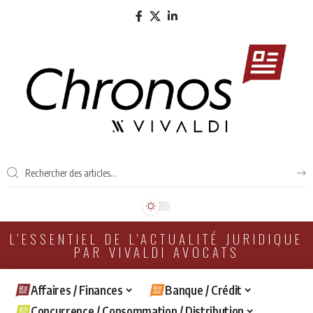
L'ESSENTIEL DE L'ACTUALITÉ JURIDIQUE
PAR VIVALDI AVOCATS
Affaires / Finances
Banque / Crédit
Concurrence / Consommation / Distribution