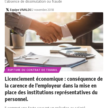
l’absence de dissimulation ou fraude
Equipe VIVALDI
22 novembre 2018
RUPTURE DU CONTRAT DE TRAVAIL
Licenciement économique : conséquence de
la carence de l’employeur dans la mise en
place des institutions représentatives du
personnel.
Il commet une faute causant un préjudice au salarié.