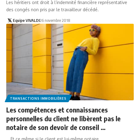
Les héritiers ont droit à l’indemnité financière représentative
des congés non pris par le travailleur décédé.
Equipe VIVALDI
26 novembre 2018
TRANSACTIONS IMMOBILIÈRES
Les compétences et connaissances
personnelles du client ne libèrent pas le
notaire de son devoir de conseil …
… Et ce même si le client est lui-même notaire.