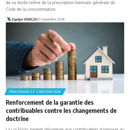
de sa durée relève de la prescription biennale générale du
Code de la consommation.
Equipe VIVALDI
23 novembre 2018
PROCÉDURE ET CONTENTIEUX
Renforcement de la garantie des
contribuables contre les changements de
doctrine
La Loi Essoc permet désormais aux contribuables d’opposer au