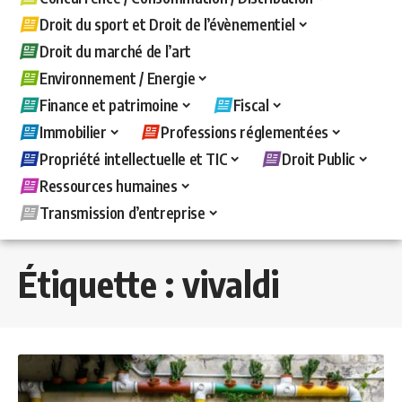
Droit du sport et Droit de l’évènementiel
Droit du marché de l’art
Environnement / Energie
Finance et patrimoine
Fiscal
Immobilier
Professions réglementées
Propriété intellectuelle et TIC
Droit Public
Ressources humaines
Transmission d’entreprise
Étiquette :
vivaldi