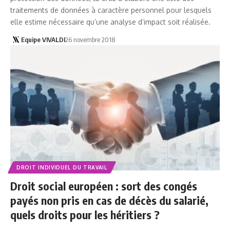
traitements de données à caractère personnel pour lesquels
elle estime nécessaire qu’une analyse d’impact soit réalisée.
Equipe VIVALDI
26 novembre 2018
DROIT INDIVIDUEL DU TRAVAIL
Droit social européen : sort des congés
payés non pris en cas de décès du salarié,
quels droits pour les héritiers ?