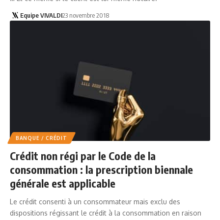
Equipe VIVALDI
23 novembre 2018
BANQUE / CRÉDIT
Crédit non régi par le Code de la
consommation : la prescription biennale
générale est applicable
Le crédit consenti à un consommateur mais exclu des
dispositions régissant le crédit à la consommation en raison