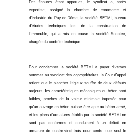
Des fissures étant apparues, le syndicat a, après
expertise, assigné la chambre de commerce et
d’industrie du Puy-de-Dôme, la société BETMI, bureau
d’études techniques lors de la construction de
l’immeuble, qui a mis en cause la société Socotec,
chargée du contrôle technique.
Pour condamner la société BETMI à payer diverses
sommes au syndicat des copropriétaires, la Cour d’appel
retient que le plancher litigieux souffre de deux défauts
majeurs, les caractéristiques mécaniques du béton sont
faibles, proches de la valeur minimale imposée pour
qu’un ouvrage en béton puisse être apte au béton armé,
et les plans d’armatures établis par la société BETMI ne
sont pas conformes et conduisent à un déficit en
armature de quatre-vingt-trois pour cents, que seul le