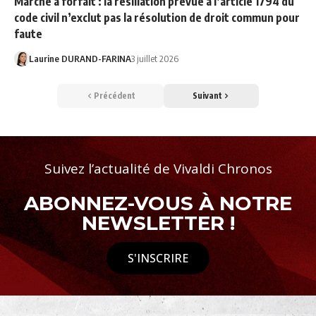
Marché à forfait : la résiliation prévue à l’article 1794 du
code civil n’exclut pas la résolution de droit commun pour
faute
Laurine DURAND-FARINA
3 juillet 2026
Précédent
Suivant
Suivez l’actualité de Vivaldi Chronos
ABONNEZ-VOUS À NOTRE
NEWSLETTER !
S'INSCRIRE