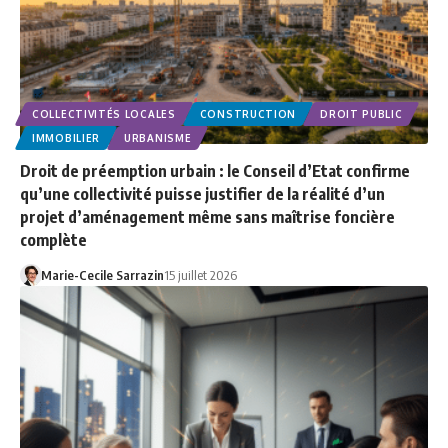
COLLECTIVITÉS LOCALES
CONSTRUCTION
DROIT PUBLIC
IMMOBILIER
URBANISME
Droit de préemption urbain : le Conseil d’Etat confirme
qu’une collectivité puisse justifier de la réalité d’un
projet d’aménagement même sans maîtrise foncière
complète
Marie-Cecile Sarrazin
15 juillet 2026