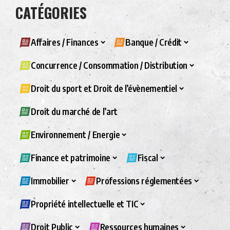
CATÉGORIES
Affaires / Finances
Banque / Crédit
Concurrence / Consommation / Distribution
Droit du sport et Droit de l’évènementiel
Droit du marché de l’art
Environnement / Energie
Finance et patrimoine
Fiscal
Immobilier
Professions réglementées
Propriété intellectuelle et TIC
Droit Public
Ressources humaines