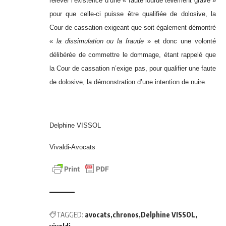
relever l’existence d’une « faute lourde tellement grave »
pour que celle-ci puisse être qualifiée de dolosive, la
Cour de cassation exigeant que soit également démontré
«
la dissimulation ou la fraude
» et donc une volonté
délibérée de commettre le dommage, étant rappelé que
la Cour de cassation n’exige pas, pour qualifier une faute
de dolosive, la démonstration d’une intention de nuire.
Delphine VISSOL
Vivaldi-Avocats
TAGGED:
avocats
chronos
Delphine VISSOL