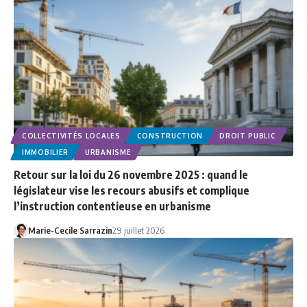
COLLECTIVITÉS LOCALES
CONSTRUCTION
DROIT PUBLIC
IMMOBILIER
URBANISME
Retour sur la loi du 26 novembre 2025 : quand le
législateur vise les recours abusifs et complique
l’instruction contentieuse en urbanisme
Marie-Cecile Sarrazin
29 juillet 2026