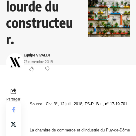
lourde du
constructeu
r.
Equipe VIVALDI
22 novembre 2018
Partager
e
Source :
Civ. 3
, 12 juill. 2018, FS-P+B+I, n° 17-19.701
La chambre de commerce et d’industrie du Puy-de-Dôme