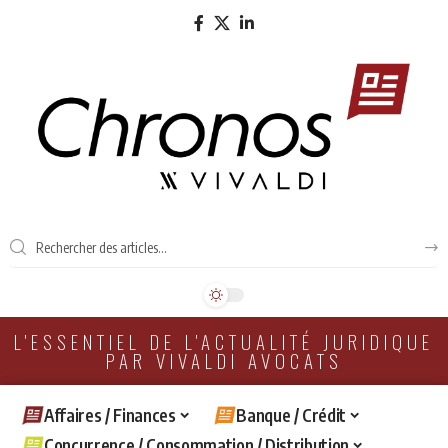
L'ESSENTIEL DE L'ACTUALITÉ JURIDIQUE
PAR VIVALDI AVOCATS
Affaires / Finances
Banque / Crédit
Concurrence / Consommation / Distribution