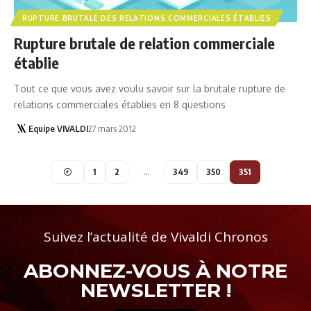
RUPTURE BRUTALE DES RELATIONS COMMERCIALES ÉTABLIES
Rupture brutale de relation commerciale
établie
Tout ce que vous avez voulu savoir sur la brutale rupture de
relations commerciales établies en 8 questions
Equipe VIVALDI
27 mars 2012
1
2
…
349
350
351
Suivez l’actualité de Vivaldi Chronos
ABONNEZ-VOUS À NOTRE
NEWSLETTER !