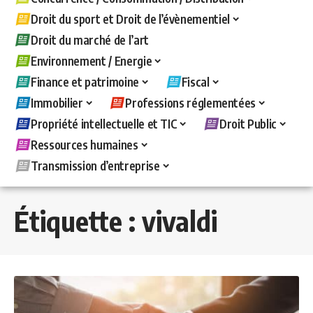
Droit du sport et Droit de l’évènementiel
Droit du marché de l’art
Environnement / Energie
Finance et patrimoine
Fiscal
Immobilier
Professions réglementées
Propriété intellectuelle et TIC
Droit Public
Ressources humaines
Transmission d’entreprise
Étiquette :
vivaldi