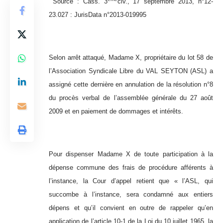
Source : Cass. 3
civ., 17 septembre 2013, n°12-
23.027 : JurisData n°2013-019995
Selon arrêt attaqué, Madame X, propriétaire du lot 58 de
l’Association Syndicale Libre du VAL SEYTON (ASL) a
assigné cette dernière en annulation de la résolution n°8
du procès verbal de l’assemblée générale du 27 août
2009 et en paiement de dommages et intérêts.
Pour dispenser Madame X de toute participation à la
dépense commune des frais de procédure afférents à
l’instance, la Cour d’appel retient que « l’ASL, qui
succombe à l’instance, sera condamné aux entiers
dépens et qu’il convient en outre de rappeler qu’en
application de l’article 10-1 de la Loi du 10 juillet 1965, la