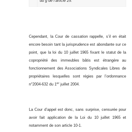
du g de l’article 25.
Cependant, la Cour de cassation rappelle, s’il en était
encore besoin tant la jurisprudence est abondante sur ce
point, que la loi du 10 juillet 1965 fixant le statut de la
copropriété des immeubles bâtis est étrangère au
fonctionnement des Associations Syndicales Libres de
propriétaires lesquelles sont régies par l’ordonnance
er
n°2004-632 du 1
juillet 2004.
La Cour d’appel est donc, sans surprise, censurée pour
avoir fait application de la Loi du 10 juillet 1965 et
notamment de son article 10-1.