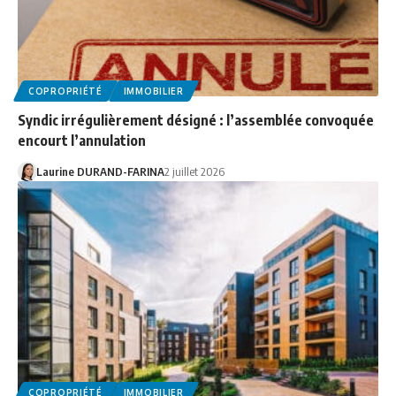
COPROPRIÉTÉ
IMMOBILIER
Syndic irrégulièrement désigné : l’assemblée convoquée
encourt l’annulation
Laurine DURAND-FARINA
2 juillet 2026
COPROPRIÉTÉ
IMMOBILIER