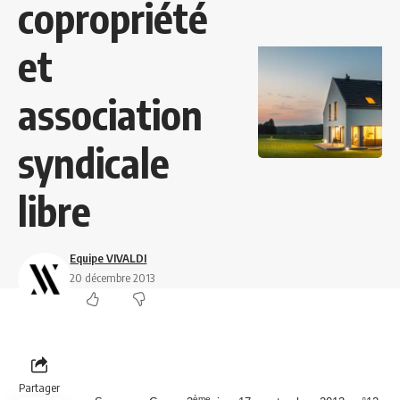
copropriété
et
association
syndicale
libre
Equipe VIVALDI
20 décembre 2013
Partager
ème