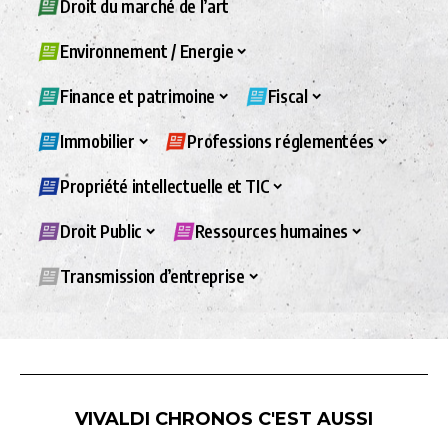
Droit du marché de l’art
Environnement / Energie
Finance et patrimoine
Fiscal
Immobilier
Professions réglementées
Propriété intellectuelle et TIC
Droit Public
Ressources humaines
Transmission d’entreprise
VIVALDI CHRONOS C'EST AUSSI