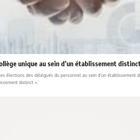
collège unique au sein d’un établissement distinc
es élections des délégués du personnel au sein d’un établissement dis
issement distinct ».