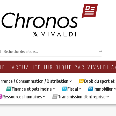
 DE L'ACTUALITÉ JURIDIQUE PAR VIVALDI 
rrence / Consommation / Distribution
Droit du sport et
Finance et patrimoine
Fiscal
Immobilier
Ressources humaines
Transmission d’entreprise