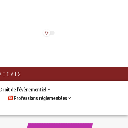
AVOCATS
 Droit de l’évènementiel
Professions réglementées