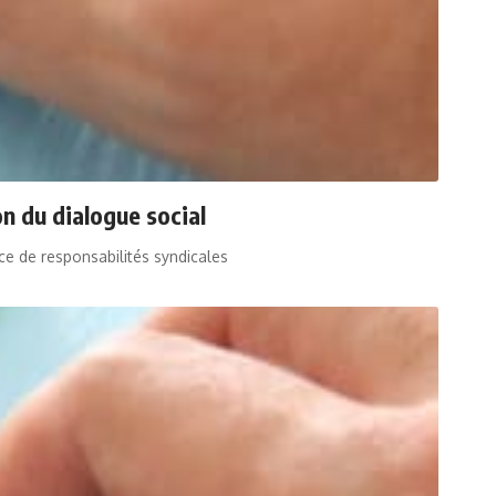
on du dialogue social
ice de responsabilités syndicales