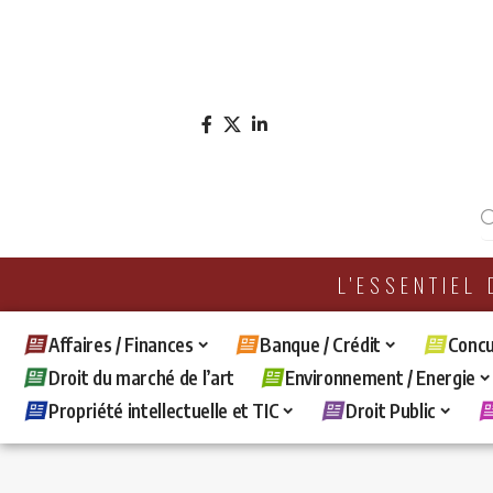
L'ESSENTIEL
Affaires / Finances
Banque / Crédit
Concu
Droit du marché de l’art
Environnement / Energie
Propriété intellectuelle et TIC
Droit Public