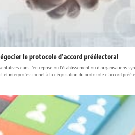
négocier le protocole d’accord préélectoral
entatives dans l’entreprise ou l’établissement ou d’organisations synd
al et interprofessionnel à la négociation du protocole d’accord préél