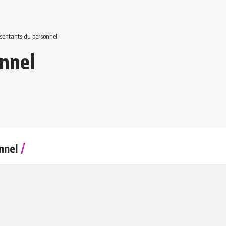
sentants du personnel
nnel
nnel