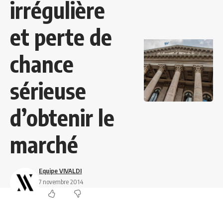
irrégulière
et perte de
chance
sérieuse
d’obtenir le
marché
Equipe VIVALDI
7 novembre 2014