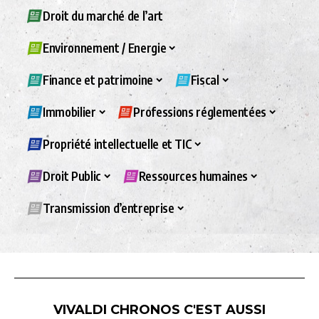
Droit du marché de l’art
Environnement / Energie
Finance et patrimoine
Fiscal
Immobilier
Professions réglementées
Propriété intellectuelle et TIC
Droit Public
Ressources humaines
Transmission d’entreprise
VIVALDI CHRONOS C'EST AUSSI