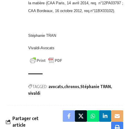
la matière (CAA Paris, 14 avril 2014, req. n°12PA03797 ;
CAA Bordeaux, 16 octobre 2012, req.n°11BX03102).
Stéphanie TRAN
Vivaldi-Avocats
TAGGED:
avocats
chronos
Stéphanie TRAN
vivaldi
Partager cet
article