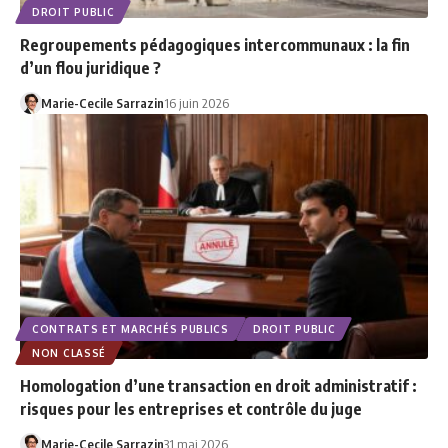
DROIT PUBLIC
Regroupements pédagogiques intercommunaux : la fin
d’un flou juridique ?
Marie-Cecile Sarrazin
16 juin 2026
CONTRATS ET MARCHÉS PUBLICS
DROIT PUBLIC
NON CLASSÉ
Homologation d’une transaction en droit administratif :
risques pour les entreprises et contrôle du juge
Marie-Cecile Sarrazin
31 mai 2026