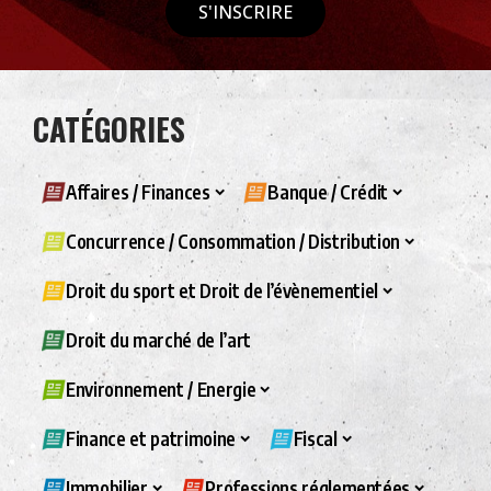
S'INSCRIRE
CATÉGORIES
Affaires / Finances
Banque / Crédit
Concurrence / Consommation / Distribution
Droit du sport et Droit de l’évènementiel
Droit du marché de l’art
Environnement / Energie
Finance et patrimoine
Fiscal
Immobilier
Professions réglementées