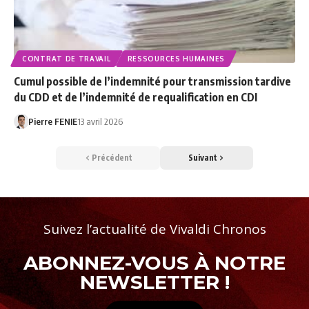
CONTRAT DE TRAVAIL
RESSOURCES HUMAINES
Cumul possible de l’indemnité pour transmission tardive
du CDD et de l’indemnité de requalification en CDI
Pierre FENIE
13 avril 2026
Précédent
Suivant
Suivez l’actualité de Vivaldi Chronos
ABONNEZ-VOUS À NOTRE
NEWSLETTER !