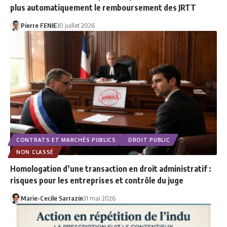
plus automatiquement le remboursement des JRTT
Pierre FENIE
30 juillet 2026
CONTRATS ET MARCHÉS PUBLICS
DROIT PUBLIC
NON CLASSÉ
Homologation d’une transaction en droit administratif :
risques pour les entreprises et contrôle du juge
Marie-Cecile Sarrazin
31 mai 2026