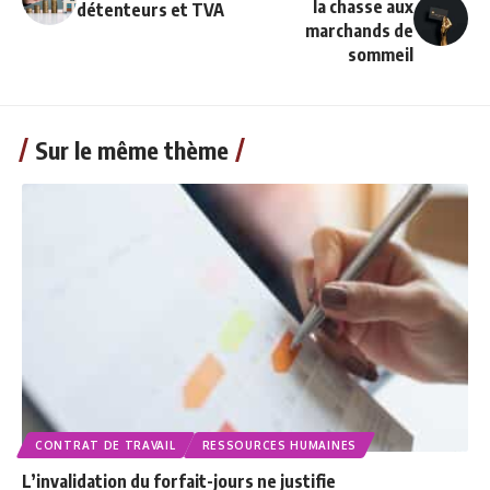
la chasse aux
détenteurs et TVA
marchands de
sommeil
Sur le même thème
CONTRAT DE TRAVAIL
RESSOURCES HUMAINES
L’invalidation du forfait-jours ne justifie