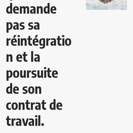
demande
pas sa
réintégratio
n et la
poursuite
de son
contrat de
travail.