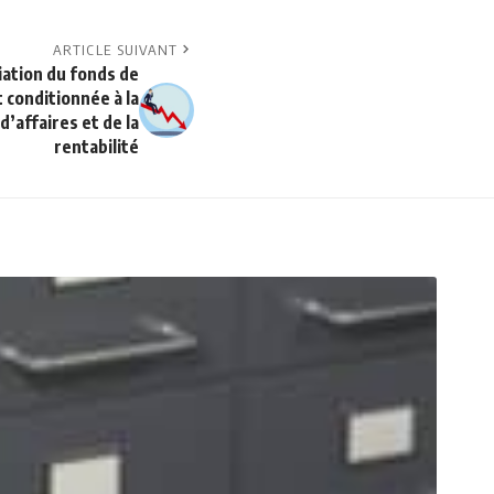
ARTICLE SUIVANT
iation du fonds de
t conditionnée à la
d’affaires et de la
rentabilité