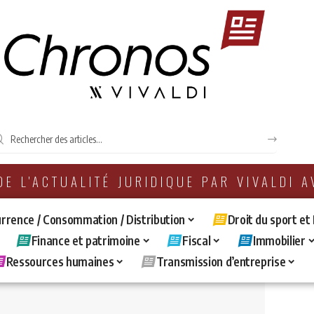
 DE L'ACTUALITÉ JURIDIQUE PAR VIVALDI 
rrence / Consommation / Distribution
Droit du sport et
Finance et patrimoine
Fiscal
Immobilier
Ressources humaines
Transmission d’entreprise