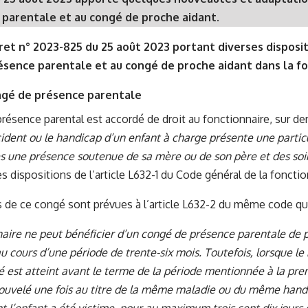
 parentale et au congé de proche aidant.
et n° 2023-825 du 25 août 2023 portant diverses disposit
sence parentale et au congé de proche aidant dans la fo
ngé de présence parentale
résence parental est accordé de droit au fonctionnaire, sur d
cident ou le handicap d’un enfant à charge présente une partic
s une présence soutenue de sa mère ou de son père et des soi
s dispositions de l’article L632-1 du Code général de la fonctio
 de ce congé sont prévues à l’article L632-2 du même code qui
naire ne peut bénéficier d’un congé de présence parentale de pl
au cours d’une période de trente-six mois. Toutefois, lorsque 
é est atteint avant le terme de la période mentionnée à la pre
ouvelé une fois au titre de la même maladie ou du même handi