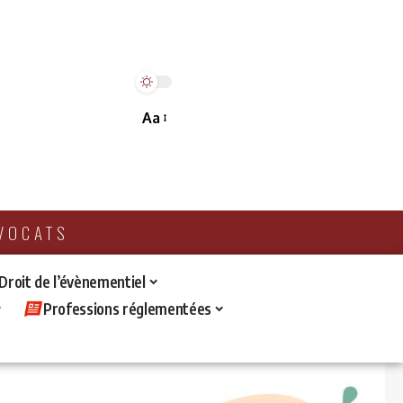
Aa
AVOCATS
 Droit de l’évènementiel
Professions réglementées