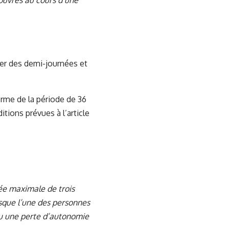
 ouvrés au cours d’une
ser des demi-journées et
erme de la période de 36
tions prévues à l’article
rée maximale de trois
rsque l’une des personnes
ou une perte d’autonomie