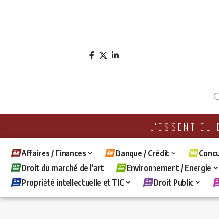
L'ESSENTIEL
Affaires / Finances
Banque / Crédit
Concu
Droit du marché de l’art
Environnement / Energie
Propriété intellectuelle et TIC
Droit Public