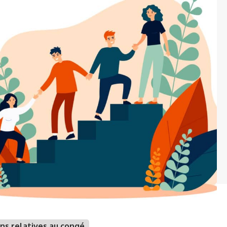
ns relatives au congé