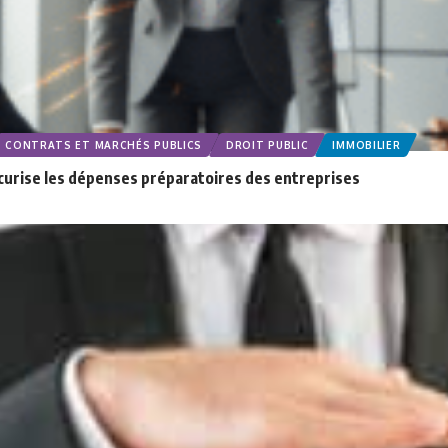
CONTRATS ET MARCHÉS PUBLICS
DROIT PUBLIC
IMMOBILIER
sécurise les dépenses préparatoires des entreprises