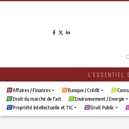
L'ESSENTIEL
Affaires / Finances
Banque / Crédit
Concu
Droit du marché de l’art
Environnement / Energie
Propriété intellectuelle et TIC
Droit Public