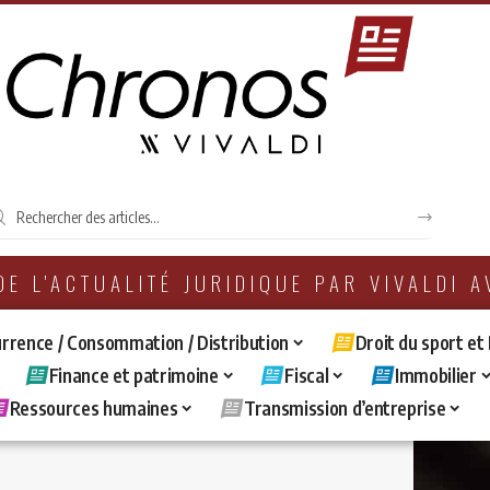
 DE L'ACTUALITÉ JURIDIQUE PAR VIVALDI 
rrence / Consommation / Distribution
Droit du sport et
Finance et patrimoine
Fiscal
Immobilier
Ressources humaines
Transmission d’entreprise