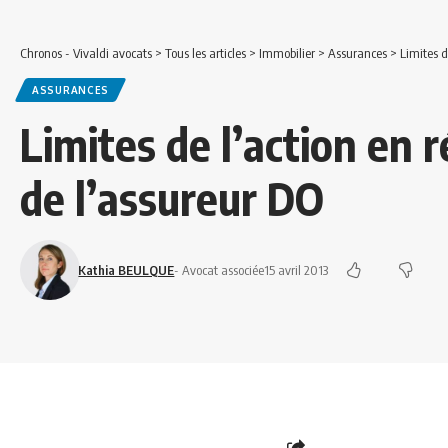
Chronos - Vivaldi avocats
>
Tous les articles
>
Immobilier
>
Assurances
>
Limites d
ASSURANCES
Limites de l’action en r
de l’assureur DO
Kathia BEULQUE
- Avocat associée
15 avril 2013