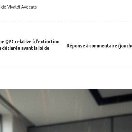
r de Vivaldi Avocats
e QPC relative à l’extinction
Réponse à commentaire (jonch
déclarée avant la loi de