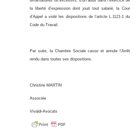
diffamatoires ou excessifs, d’un abus dans l’exercice de
la liberté d’expression dont jouit tout salarié, la Cour
d’Appel a violé les dispositions de l’article L.1121-1 du
Code du Travail.
Par suite, la Chambre Sociale casse et annule l’Arrêt
rendu dans toutes ses dispositions.
Christine MARTIN
Associée
Vivaldi-Avocats