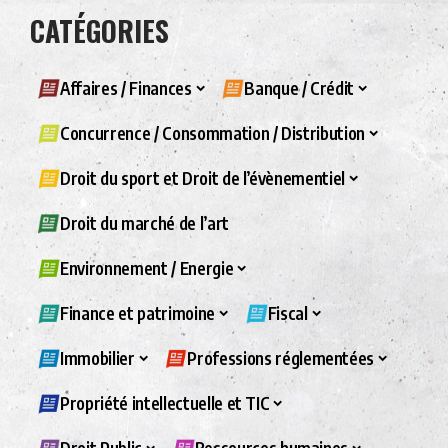
CATÉGORIES
Affaires / Finances
Banque / Crédit
Concurrence / Consommation / Distribution
Droit du sport et Droit de l’évènementiel
Droit du marché de l’art
Environnement / Energie
Finance et patrimoine
Fiscal
Immobilier
Professions réglementées
Propriété intellectuelle et TIC