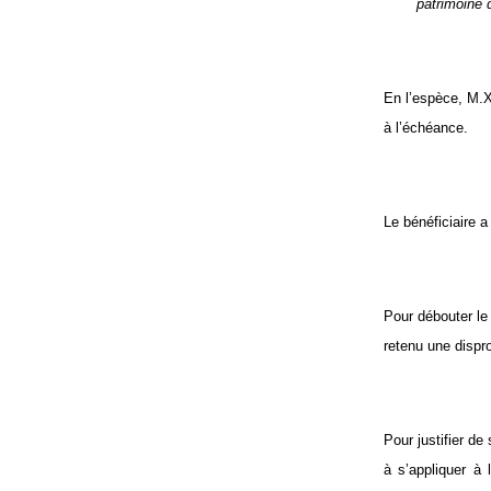
patrimoine 
En l’espèce, M.X 
à l’échéance.
Le bénéficiaire a
Pour débouter le
retenu une dispr
Pour justifier d
à s’appliquer à 