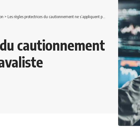
on
>
Les règles protectrices du cautionnement ne s’appliquent pas à l’avaliste
s du cautionnement
avaliste