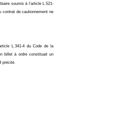
aire soumis à l’article L.521-
au contrat de cautionnement ne
article L.341-4 du Code de la
 billet à ordre constituait un
 précité.