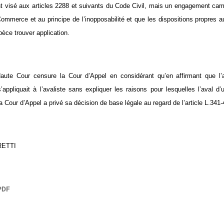
 visé aux articles 2288 et suivants du Code Civil, mais un engagement cambi
mmerce et au principe de l’inopposabilité et que les dispositions propres 
pèce trouver application.
Haute Cour censure la Cour d’Appel en considérant qu’en affirmant que l’
ppliquait à l’avaliste sans expliquer les raisons pour lesquelles l’aval d’un
 Cour d’Appel a privé sa décision de base légale au regard de l’article L.341-4
RETTI