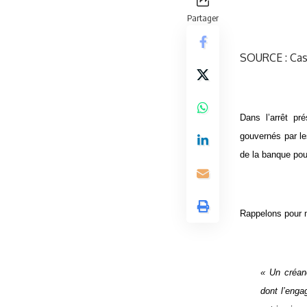
Partager
SOURCE : Cass
Dans l’arrêt pr
gouvernés par le
de la banque pou
Rappelons pour m
« Un créanc
dont l’enga