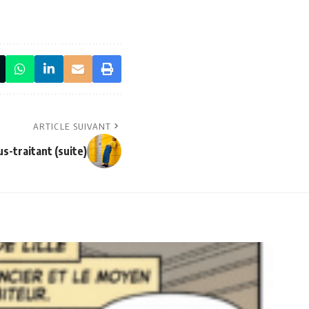
ARTICLE SUIVANT
s-traitant (suite)