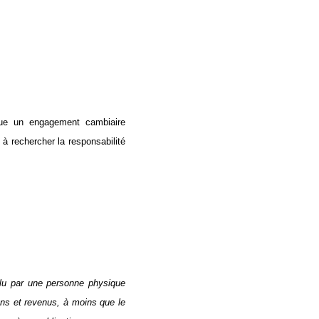
itue un engagement cambiaire
 à rechercher la responsabilité
clu par une personne physique
ens et revenus, à moins que le