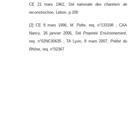
CE 21 mars 1962,
Sté nationale des chantiers de
reconstruction
, Lebon, p.200
[2] CE 8 mars 1996,
M. Pelte
, req. n°133198 ; CAA
Nancy, 26 janvier 2006,
Sté Propreté Environnement
,
req. n°02NC00635 ; TA Lyon, 8 mars 2007,
Préfet du
Rhône
, req. n°02367