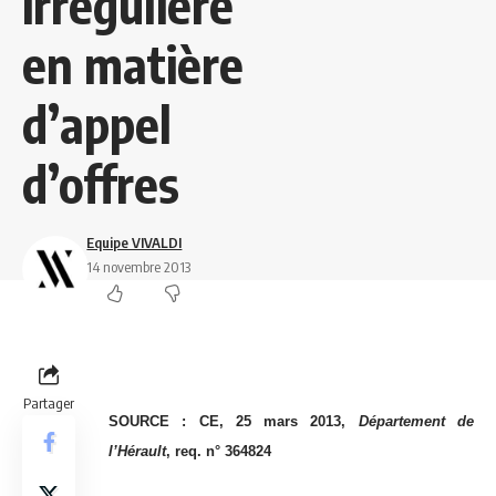
irrégulière
en matière
d’appel
d’offres
Equipe VIVALDI
14 novembre 2013
Partager
SOURCE : CE, 25 mars 2013,
Département de
l’Hérault
, req. n° 364824