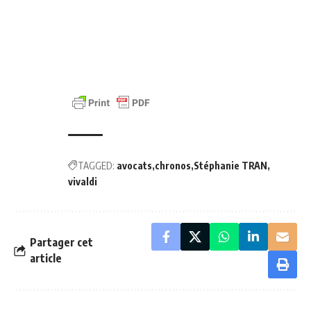
TAGGED:
avocats
chronos
Stéphanie TRAN
vivaldi
Partager cet
article