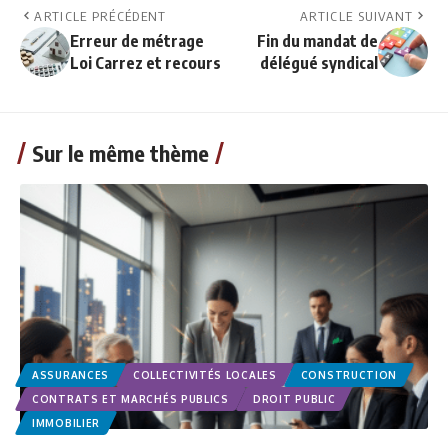
ARTICLE PRÉCÉDENT
ARTICLE SUIVANT
Erreur de métrage
Fin du mandat de
Loi Carrez et recours
délégué syndical
Sur le même thème
ASSURANCES
COLLECTIVITÉS LOCALES
CONSTRUCTION
CONTRATS ET MARCHÉS PUBLICS
DROIT PUBLIC
IMMOBILIER