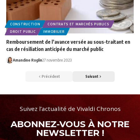
CONSTRUCTION
CONTRATS ET MARCHÉS PUBLICS
DROIT PUBLIC
IMMOBILIER
Remboursement de l’avance versée au sous-traitant en
cas de résiliation anticipée du marché public
Amandine Roglin
27 novembre 2023
Précédent
Suivant
Suivez l’actualité de Vivaldi Chronos
ABONNEZ-VOUS À NOTRE
NEWSLETTER !