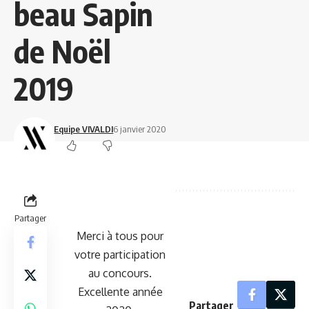
beau Sapin
de Noël
2019
Equipe VIVALDI
6 janvier 2020
Partager
Merci à tous pour
votre participation
au concours.
Excellente année
Partager