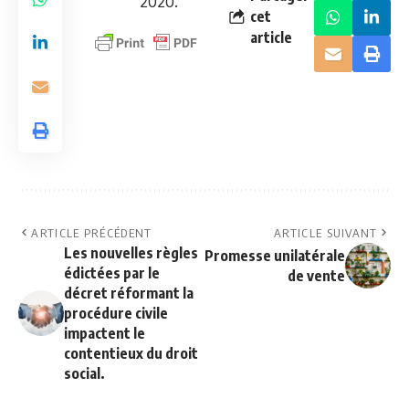
2020.
cet
article
ARTICLE PRÉCÉDENT
ARTICLE SUIVANT
Les nouvelles règles
Promesse unilatérale
édictées par le
de vente
décret réformant la
procédure civile
impactent le
contentieux du droit
social.