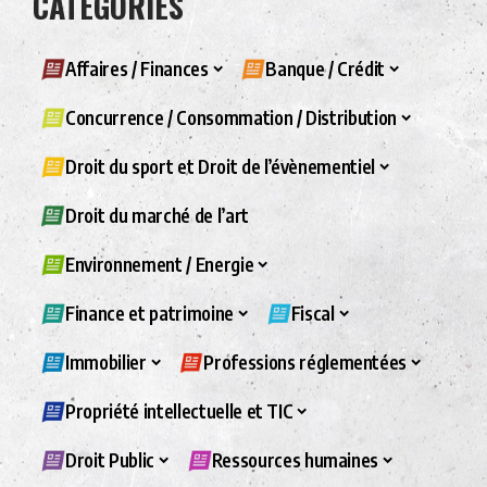
CATÉGORIES
Affaires / Finances
Banque / Crédit
Concurrence / Consommation / Distribution
Droit du sport et Droit de l’évènementiel
Droit du marché de l’art
Environnement / Energie
Finance et patrimoine
Fiscal
Immobilier
Professions réglementées
Propriété intellectuelle et TIC
Droit Public
Ressources humaines