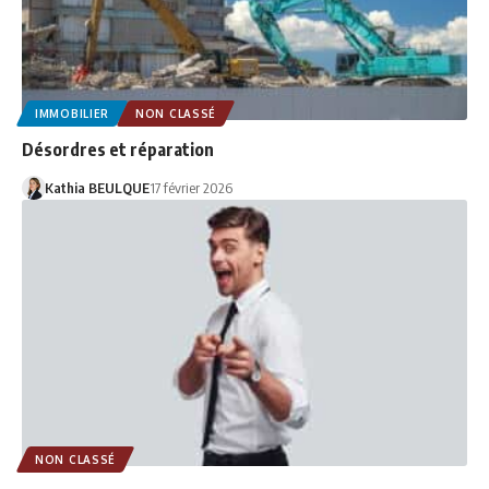
IMMOBILIER
NON CLASSÉ
Désordres et réparation
Kathia BEULQUE
17 février 2026
NON CLASSÉ