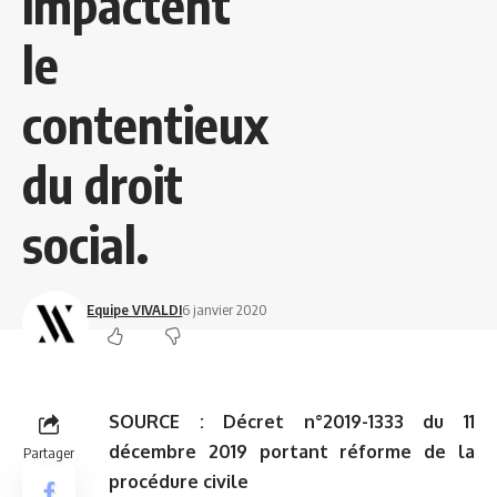
impactent
le
contentieux
du droit
social.
Equipe VIVALDI
6 janvier 2020
SOURCE :
Décret n°2019-1333 du 11
décembre 2019 portant réforme de la
Partager
procédure civile