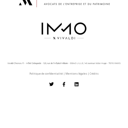
Vivaldi Chronos © - Hôtel Delagarde - 120, rue de l'Hôpital Militaire - 59043 LILLE / 45 avenue Victor Hugo - 75116 PARIS
Politique de confidentialité
|
Mentions légales
|
Crédits