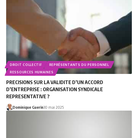
DROIT COLLECTIF
REPRÉSENTANTS DU PERSONNEL
RESSOURCES HUMAINES
PRECISIONS SUR LA VALIDITE D’UN ACCORD
D’ENTREPRISE : ORGANISATION SYNDICALE
REPRESENTATIVE ?
Dominique Guerin
30 mai 2025