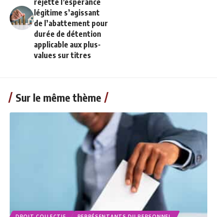
rejette l’espérance
légitime s’agissant
de l’abattement pour
durée de détention
applicable aux plus-
values sur titres
Sur le même thème
DROIT COLLECTIF
REPRÉSENTANTS DU PERSONNEL