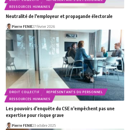
RESSOURCES HUMAINES
Neutralité de l’employeur et propagande électorale
Pierre FENIE
27 février 2026
DROIT COLLECTIF
REPRÉSENTANTS DU PERSONNEL
RESSOURCES HUMAINES
Les pouvoirs d’enquête du CSE n’empêchent pas une
expertise pour risque grave
Pierre FENIE
23 octobre 2025