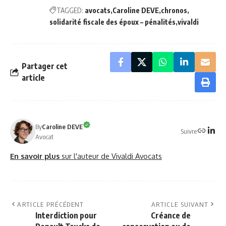
TAGGED:
avocats
Caroline DEVE
chronos
solidarité fiscale des époux – pénalités
vivaldi
Partager cet
article
By
Caroline DEVE
Suivre
Avocat
En savoir plus
sur l'auteur de Vivaldi Avocats
ARTICLE PRÉCÉDENT
ARTICLE SUIVANT
Interdiction pour
Créance de