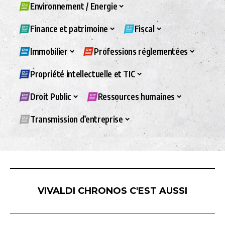
Environnement / Energie
Finance et patrimoine
Fiscal
Immobilier
Professions réglementées
Propriété intellectuelle et TIC
Droit Public
Ressources humaines
Transmission d’entreprise
VIVALDI CHRONOS C'EST AUSSI