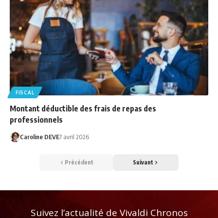
FISCAL
Montant déductible des frais de repas des
professionnels
Caroline DEVE
7 avril 2026
Précédent
Suivant
Suivez l’actualité de Vivaldi Chronos