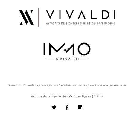
Vivaldi Chronos © - Hôtel Delagarde - 120, rue de l'Hôpital Militaire - 59043 LILLE / 45 avenue Victor Hugo - 75116 PARIS
Politique de confidentialité
|
Mentions légales
|
Crédits