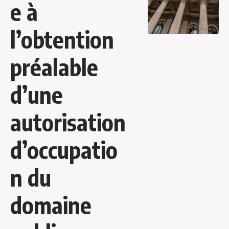
e à
l’obtention
préalable
d’une
autorisation
d’occupatio
n du
domaine