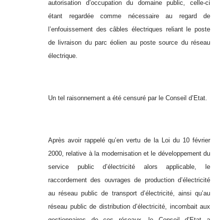
autorisation d’occupation du domaine public, celle-ci
étant regardée comme nécessaire au regard de
l’enfouissement des câbles électriques reliant le poste
de livraison du parc éolien au poste source du réseau
électrique.
Un tel raisonnement a été censuré par le Conseil d’Etat.
Après avoir rappelé qu’en vertu de la Loi du 10 février
2000, relative à la modernisation et le développement du
service public d’électricité alors applicable, le
raccordement des ouvrages de production d’électricité
au réseau public de transport d’électricité, ainsi qu’au
réseau public de distribution d’électricité, incombait aux
gestionnaires de ces réseaux, le Conseil d’Etat a