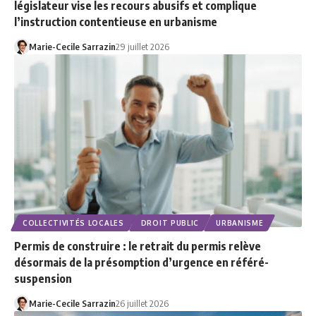
législateur vise les recours abusifs et complique
l’instruction contentieuse en urbanisme
Marie-Cecile Sarrazin
29 juillet 2026
COLLECTIVITÉS LOCALES
DROIT PUBLIC
URBANISME
Permis de construire : le retrait du permis relève
désormais de la présomption d’urgence en référé-
suspension
Marie-Cecile Sarrazin
26 juillet 2026