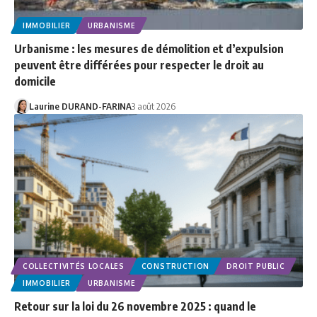
IMMOBILIER
URBANISME
Urbanisme : les mesures de démolition et d’expulsion
peuvent être différées pour respecter le droit au
domicile
Laurine DURAND-FARINA
3 août 2026
COLLECTIVITÉS LOCALES
CONSTRUCTION
DROIT PUBLIC
IMMOBILIER
URBANISME
Retour sur la loi du 26 novembre 2025 : quand le