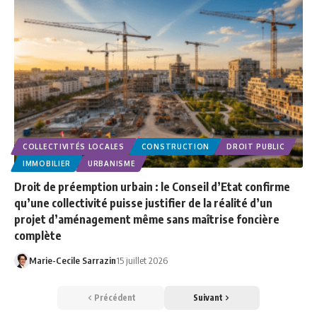
COLLECTIVITÉS LOCALES
CONSTRUCTION
DROIT PUBLIC
IMMOBILIER
URBANISME
Droit de préemption urbain : le Conseil d’Etat confirme
qu’une collectivité puisse justifier de la réalité d’un
projet d’aménagement même sans maîtrise foncière
complète
Marie-Cecile Sarrazin
15 juillet 2026
Précédent
Suivant