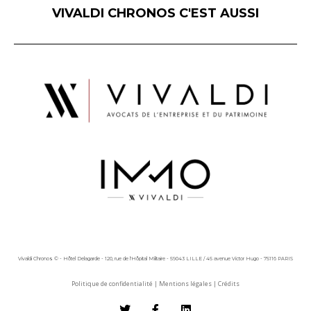
VIVALDI CHRONOS C'EST AUSSI
Vivaldi Chronos © - Hôtel Delagarde - 120, rue de l'Hôpital Militaire - 59043 LILLE / 45 avenue Victor Hugo - 75116 PARIS
Politique de confidentialité
|
Mentions légales
|
Crédits