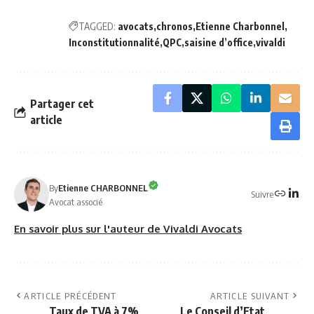
TAGGED:
avocats
chronos
Etienne Charbonnel
Inconstitutionnalité
QPC
saisine d’office
vivaldi
Partager cet
article
By
Etienne CHARBONNEL
Suivre
Avocat associé
En savoir plus sur l'auteur de Vivaldi Avocats
ARTICLE PRÉCÉDENT
ARTICLE SUIVANT
Taux de TVA à 7%
Le Conseil d’Etat