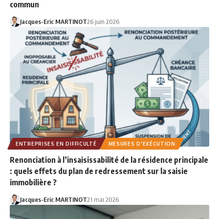
commun
Jacques-Eric MARTINOT
26 juin 2026
ENTREPRISES EN DIFFICULTÉ
MESURES D'EXÉCUTION
Renonciation à l’insaisissabilité de la résidence principale
: quels effets du plan de redressement sur la saisie
immobilière ?
Jacques-Eric MARTINOT
21 mai 2026