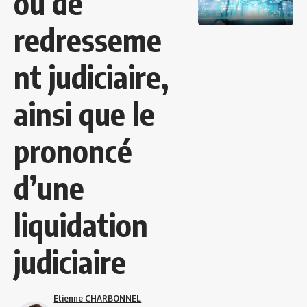
ou de
redresseme
nt judiciaire,
ainsi que le
prononcé
d’une
liquidation
judiciaire
Etienne CHARBONNEL