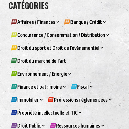
CATÉGORIES
Affaires / Finances
Banque / Crédit
Concurrence / Consommation / Distribution
Droit du sport et Droit de l’évènementiel
Droit du marché de l’art
Environnement / Energie
Finance et patrimoine
Fiscal
Immobilier
Professions réglementées
Propriété intellectuelle et TIC
Droit Public
Ressources humaines