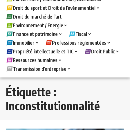
Droit du sport et Droit de l’évènementiel
Droit du marché de l’art
Environnement / Energie
Finance et patrimoine
Fiscal
Immobilier
Professions réglementées
Propriété intellectuelle et TIC
Droit Public
Ressources humaines
Transmission d’entreprise
Étiquette :
Inconstitutionnalité