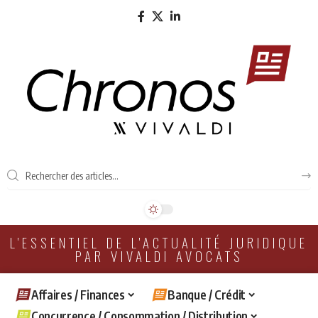
L'ESSENTIEL DE L'ACTUALITÉ JURIDIQUE
PAR VIVALDI AVOCATS
Affaires / Finances
Banque / Crédit
Concurrence / Consommation / Distribution