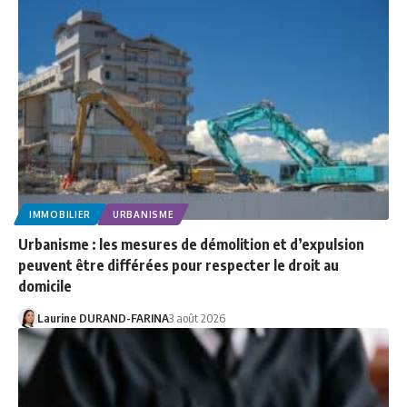
IMMOBILIER
URBANISME
Urbanisme : les mesures de démolition et d’expulsion
peuvent être différées pour respecter le droit au
domicile
Laurine DURAND-FARINA
3 août 2026