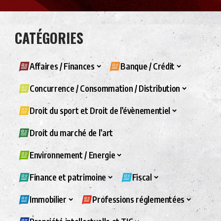
CATÉGORIES
Affaires / Finances
Banque / Crédit
Concurrence / Consommation / Distribution
Droit du sport et Droit de l’évènementiel
Droit du marché de l’art
Environnement / Energie
Finance et patrimoine
Fiscal
Immobilier
Professions réglementées