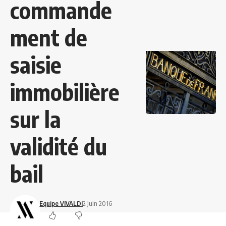
commande
ment de
saisie
immobilière
sur la
validité du
bail
Equipe VIVALDI
2 juin 2016