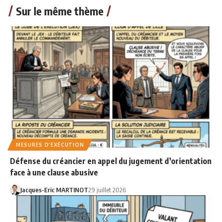
Sur le même thème
MESURES D'EXÉCUTION
Défense du créancier en appel du jugement d’orientation
face à une clause abusive
Jacques-Eric MARTINOT
29 juillet 2026