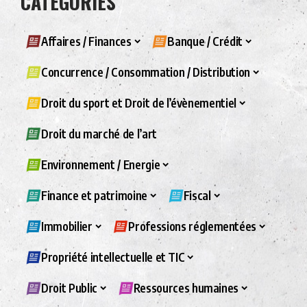
CATÉGORIES
Affaires / Finances
Banque / Crédit
Concurrence / Consommation / Distribution
Droit du sport et Droit de l’évènementiel
Droit du marché de l’art
Environnement / Energie
Finance et patrimoine
Fiscal
Immobilier
Professions réglementées
Propriété intellectuelle et TIC
Droit Public
Ressources humaines