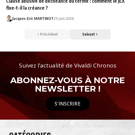
Clause abusive de déchéance du terme : comment le JEX
fixe-t-il la créance ?
Jacques-Eric MARTINOT
29 juin 2026
Précédent
Suivant
Suivez l’actualité de Vivaldi Chronos
ABONNEZ-VOUS À NOTRE
NEWSLETTER !
S'INSCRIRE