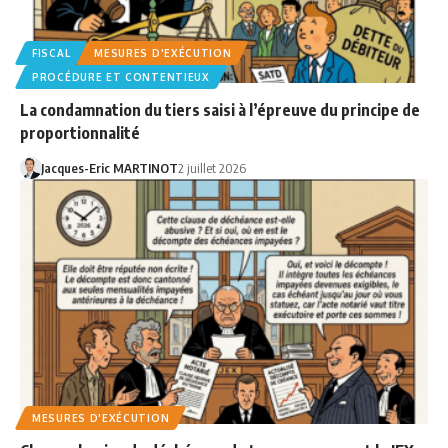
FISCAL
MESURES D'EXÉCUTION
PROCÉDURE ET CONTENTIEUX
La condamnation du tiers saisi à l’épreuve du principe de
proportionnalité
Jacques-Eric MARTINOT
2 juillet 2026
MESURES D'EXÉCUTION