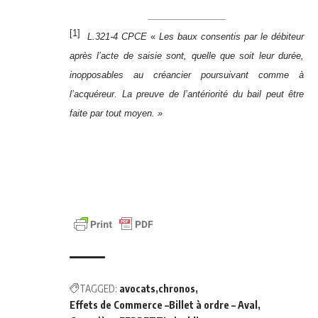
[1]
L.321-4 CPCE
«
Les baux consentis par le débiteur
après l’acte de saisie sont, quelle que soit leur durée,
inopposables au créancier poursuivant comme à
l’acquéreur. La preuve de l’antériorité du bail peut être
faite par tout moyen. »
TAGGED:
avocats
chronos
Effets de Commerce –Billet à ordre – Aval