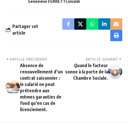
Geneviève FERRETTI
vivaldi
Partager cet
article
ARTICLE PRÉCÉDENT
ARTICLE SUIVANT
Absence de
Quand le facteur
renouvellement d’un
sonne à la porte de la
contrat saisonnier :
Chambre Sociale.
le salarié ne peut
prétendre aux
mêmes garanties de
fond qu’en cas de
licenciement.