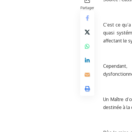
Partager
C’est ce qu’a
quasi systém
affectant le 
Cependant,
dysfonctionne
Un Maître d’o
destinée à la