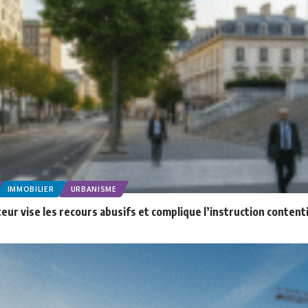
IMMOBILIER
URBANISME
ateur vise les recours abusifs et complique l’instruction conte