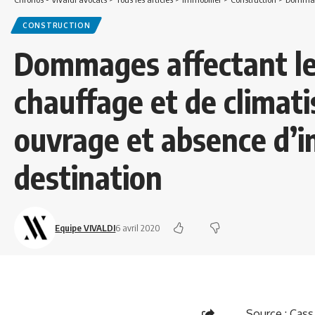
CONSTRUCTION
Dommages affectant le
chauffage et de climati
ouvrage et absence d’i
destination
Equipe VIVALDI
6 avril 2020
Source :
Cass.