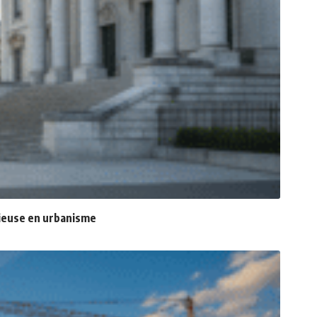
ntieuse en urbanisme