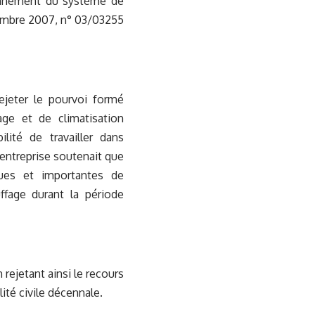
onnement du système de
cembre 2007, n° 03/03255
jeter le pourvoi formé
ge et de climatisation
lité de travailler dans
’entreprise soutenait que
ues et importantes de
ffage durant la période
rejetant ainsi le recours
lité civile décennale.