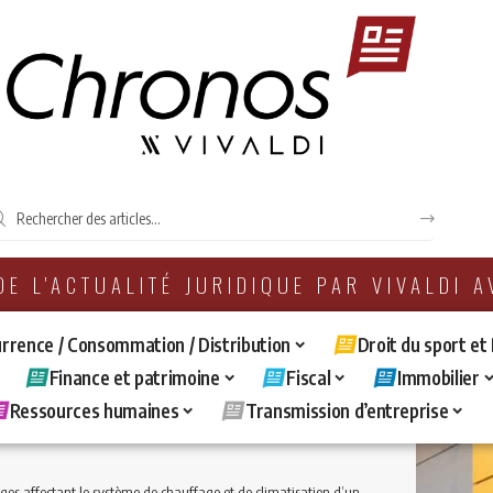
 DE L'ACTUALITÉ JURIDIQUE PAR VIVALDI 
rrence / Consommation / Distribution
Droit du sport et
Finance et patrimoine
Fiscal
Immobilier
Ressources humaines
Transmission d’entreprise
ectant le système de chauffage et de climatisation d’un ouvrage et absence d’impropriété a destination