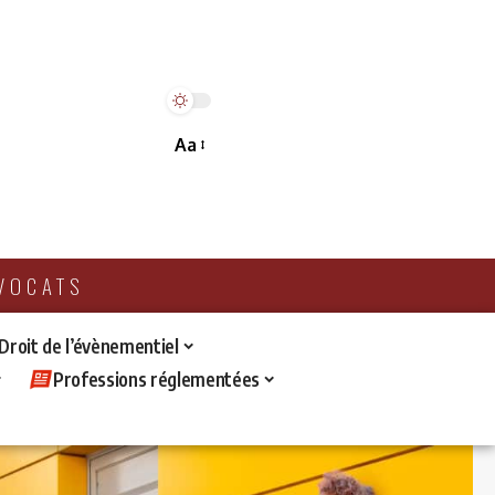
Aa
AVOCATS
 Droit de l’évènementiel
Professions réglementées