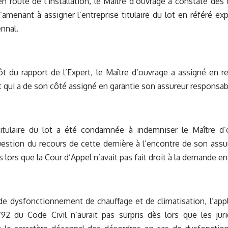
n route de l’installation, le Maître d’ouvrage a constaté de
n l’amenant à assigner l’entreprise titulaire du lot en référé e
nnal.
t du rapport de l’Expert, le Maître d’ouvrage a assigné en re
ot qui a de son côté assigné en garantie son assureur responsabi
 titulaire du lot a été condamnée à indemniser le Maître d’
estion du recours de cette dernière à l’encontre de son assur
 lors que la Cour d’Appel n’avait pas fait droit à la demande en
e dysfonctionnement de chauffage et de climatisation, l’appl
1792 du Code Civil n’aurait pas surpris dès lors que les juri