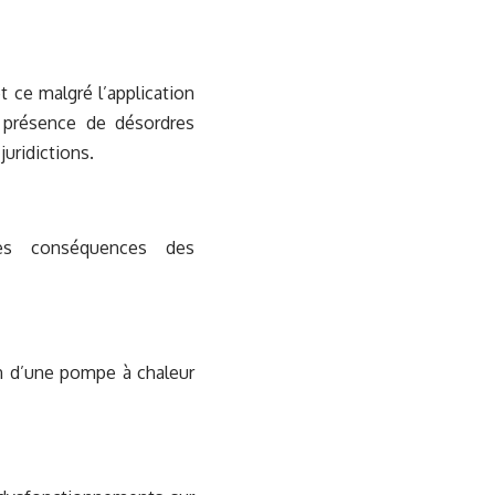
t ce malgré l’application
n présence de désordres
uridictions.
les conséquences des
ion d’une pompe à chaleur