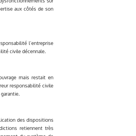
s dysfonctionnements sur
xpertise aux côtés de son
sponsabilité l’entreprise
lité civile décennale.
ouvrage mais restait en
eur responsabilité civile
 garantie.
ication des dispositions
dictions retiennent très