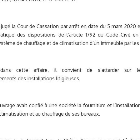
 jugé la Cour de Cassation par arrêt en date du 5 mars 2020 e
atique des dispositions de l’article 1792 du Code Civil e
système de chauffage et de climatisation d’un immeuble par les j
 dans cette affaire, il convient de s’attarder sur 
ments des installations litigieuses.
uvrage avait confié à une société la fourniture et l’installat
 climatisation et au chauffage de ses bureaux.