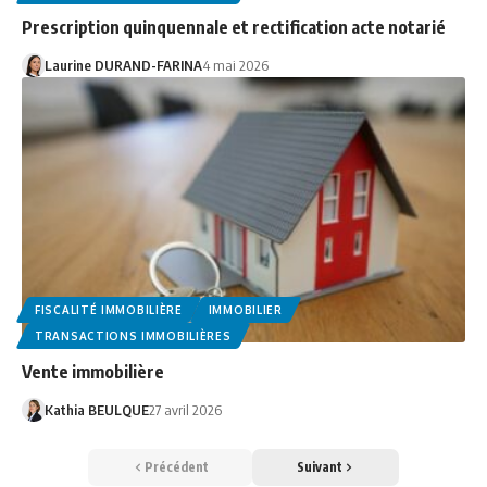
Prescription quinquennale et rectification acte notarié
Laurine DURAND-FARINA
4 mai 2026
FISCALITÉ IMMOBILIÈRE
IMMOBILIER
TRANSACTIONS IMMOBILIÈRES
Vente immobilière
Kathia BEULQUE
27 avril 2026
Précédent
Suivant