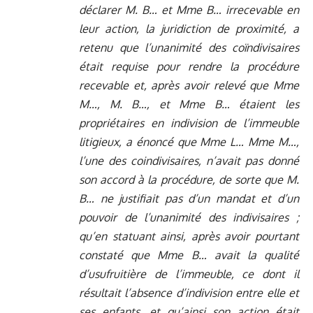
déclarer M. B… et Mme B… irrecevable en
leur action, la juridiction de proximité, a
retenu que l’unanimité des coïndivisaires
était requise pour rendre la procédure
recevable et, après avoir relevé que Mme
M…, M. B…, et Mme B… étaient les
propriétaires en indivision de l’immeuble
litigieux, a énoncé que Mme L… Mme M…,
l’une des coindivisaires, n’avait pas donné
son accord à la procédure, de sorte que M.
B… ne justifiait pas d’un mandat et d’un
pouvoir de l’unanimité des indivisaires ;
qu’en statuant ainsi, après avoir pourtant
constaté que Mme B… avait la qualité
d’usufruitière de l’immeuble, ce dont il
résultait l’absence d’indivision entre elle et
ses enfants, et qu’ainsi son action était