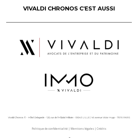
VIVALDI CHRONOS C'EST AUSSI
Vivaldi Chronos © - Hôtel Delagarde - 120, rue de l'Hôpital Militaire - 59043 LILLE / 45 avenue Victor Hugo - 75116 PARIS
Politique de confidentialité
|
Mentions légales
|
Crédits