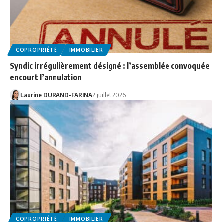
COPROPRIÉTÉ
IMMOBILIER
Syndic irrégulièrement désigné : l’assemblée convoquée
encourt l’annulation
Laurine DURAND-FARINA
2 juillet 2026
COPROPRIÉTÉ
IMMOBILIER