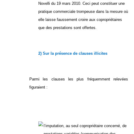
Novelli du 19 mars 2010. Ceci peut constituer une
pratique commerciale trompeuse dans la mesure où
elle laisse faussement croire aux copropriétaires
que des prestations sont offertes.
2) Sur la présence de clauses illicites
Parmi les clauses les plus fréquemment relevées
figuraient :
l’imputation, au seul copropriétaire concerné, de
prestations variables (communication des