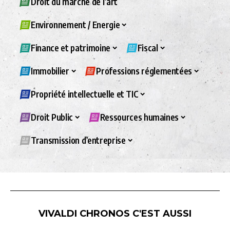
Droit du marché de l’art
Environnement / Energie
Finance et patrimoine
Fiscal
Immobilier
Professions réglementées
Propriété intellectuelle et TIC
Droit Public
Ressources humaines
Transmission d’entreprise
VIVALDI CHRONOS C'EST AUSSI