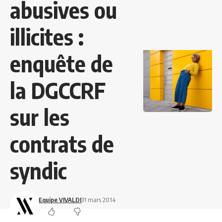
abusives ou
illicites :
enquête de
la DGCCRF
sur les
contrats de
syndic
Equipe VIVALDI
31 mars 2014