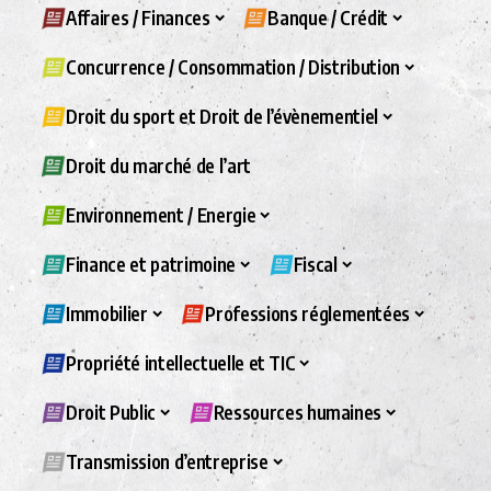
Affaires / Finances
Banque / Crédit
Concurrence / Consommation / Distribution
Droit du sport et Droit de l’évènementiel
Droit du marché de l’art
Environnement / Energie
Finance et patrimoine
Fiscal
Immobilier
Professions réglementées
Propriété intellectuelle et TIC
Droit Public
Ressources humaines
Transmission d’entreprise