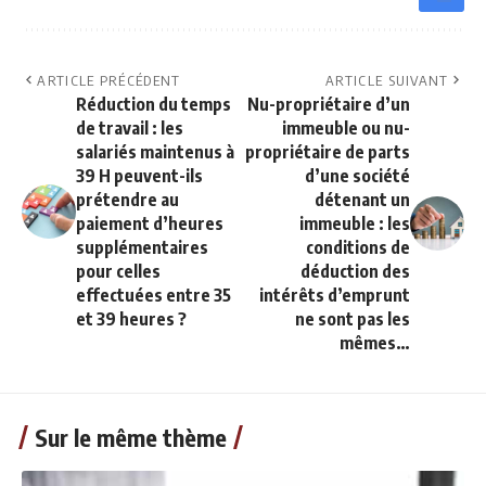
ARTICLE PRÉCÉDENT
ARTICLE SUIVANT
Réduction du temps
Nu-propriétaire d’un
de travail : les
immeuble ou nu-
salariés maintenus à
propriétaire de parts
39 H peuvent-ils
d’une société
prétendre au
détenant un
paiement d’heures
immeuble : les
supplémentaires
conditions de
pour celles
déduction des
effectuées entre 35
intérêts d’emprunt
et 39 heures ?
ne sont pas les
mêmes…
Sur le même thème