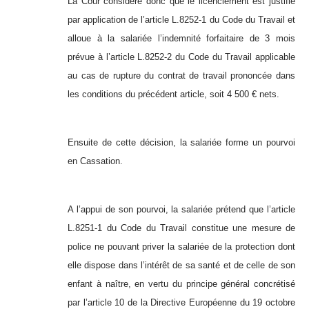
La Cour considère donc que le licenciement est justifié
par application de l’article L.8252-1 du Code du Travail et
alloue à la salariée l’indemnité forfaitaire de 3 mois
prévue à l’article L.8252-2 du Code du Travail applicable
au cas de rupture du contrat de travail prononcée dans
les conditions du précédent article, soit 4 500 € nets.
Ensuite de cette décision, la salariée forme un pourvoi
en Cassation.
A l’appui de son pourvoi, la salariée prétend que l’article
L.8251-1 du Code du Travail constitue une mesure de
police ne pouvant priver la salariée de la protection dont
elle dispose dans l’intérêt de sa santé et de celle de son
enfant à naître, en vertu du principe général concrétisé
par l’article 10 de la Directive Européenne du 19 octobre