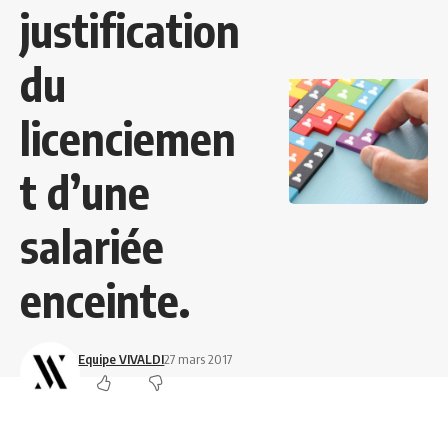
justification
du
licenciemen
t d’une
salariée
enceinte.
Equipe VIVALDI
27 mars 2017