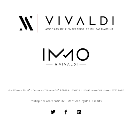
Vivaldi Chronos © - Hôtel Delagarde - 120, rue de l'Hôpital Militaire - 59043 LILLE / 45 avenue Victor Hugo - 75116 PARIS
Politique de confidentialité
|
Mentions légales
|
Crédits