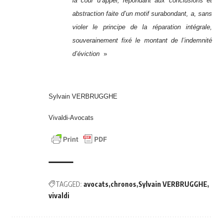
la cour d’appel, répondant aux conclusions et
abstraction faite d’un motif surabondant, a, sans
violer le principe de la réparation intégrale,
souverainement fixé le montant de l’indemnité
d’éviction
»
Sylvain VERBRUGGHE
Vivaldi-Avocats
TAGGED:
avocats
chronos
Sylvain VERBRUGGHE
vivaldi