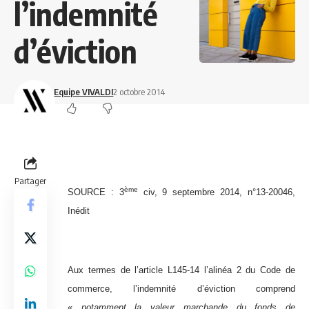
l’indemnité
d’éviction
Equipe VIVALDI
2 octobre 2014
Partager
ème
SOURCE : 3
civ, 9 septembre 2014, n°13-20046,
Inédit
Aux termes de l’article L145-14 l’alinéa 2 du Code de
commerce, l’indemnité d’éviction comprend
«
notamment la valeur marchande du fonds de