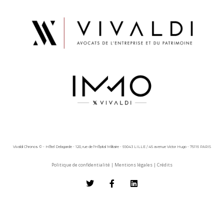
Vivaldi Chronos © - Hôtel Delagarde - 120, rue de l'Hôpital Militaire - 59043 LILLE / 45 avenue Victor Hugo - 75116 PARIS
Politique de confidentialité
|
Mentions légales
|
Crédits