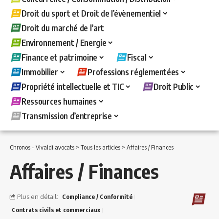
Droit du sport et Droit de l’évènementiel
Droit du marché de l’art
Environnement / Energie
Finance et patrimoine
Fiscal
Immobilier
Professions réglementées
Propriété intellectuelle et TIC
Droit Public
Ressources humaines
Transmission d’entreprise
Chronos - Vivaldi avocats
>
Tous les articles
>
Affaires / Finances
Affaires / Finances
Plus en détail:
Compliance / Conformité
Contrats civils et commerciaux