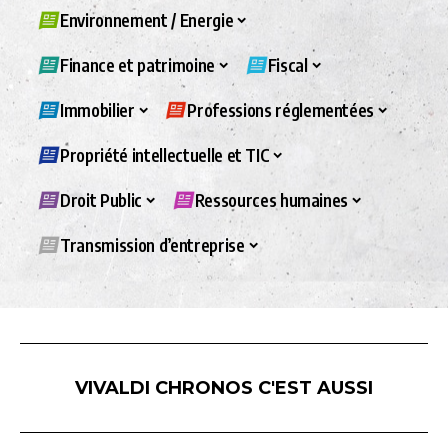
Environnement / Energie
Finance et patrimoine
Fiscal
Immobilier
Professions réglementées
Propriété intellectuelle et TIC
Droit Public
Ressources humaines
Transmission d’entreprise
VIVALDI CHRONOS C'EST AUSSI