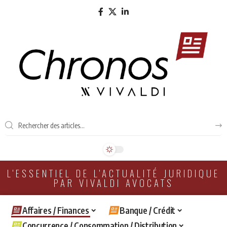
L'ESSENTIEL DE L'ACTUALITÉ JURIDIQUE
PAR VIVALDI AVOCATS
Affaires / Finances
Banque / Crédit
Concurrence / Consommation / Distribution