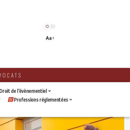
Aa
AVOCATS
 Droit de l’évènementiel
Professions réglementées