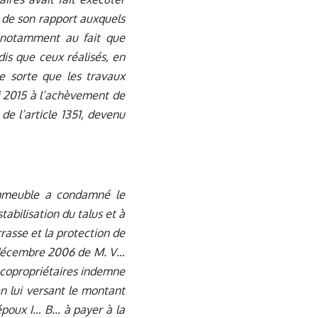
s de son rapport auxquels
nt notamment au fait que
is que ceux réalisés, en
e sorte que les travaux
ai 2015 à l’achèvement de
de l’article 1351, devenu
immeuble a condamné le
tabilisation du talus et à
rasse et la protection de
21 décembre 2006 de M. V…
 copropriétaires indemne
n lui versant le montant
époux I… B… à payer à la