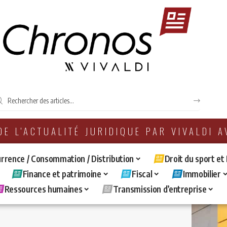
 DE L'ACTUALITÉ JURIDIQUE PAR VIVALDI 
rrence / Consommation / Distribution
Droit du sport et
Finance et patrimoine
Fiscal
Immobilier
Ressources humaines
Transmission d’entreprise