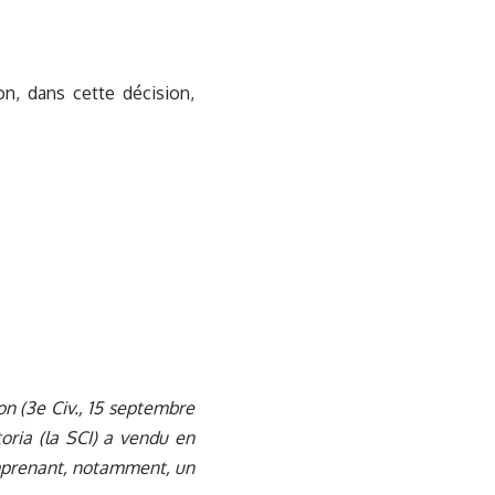
n, dans cette décision,
ion (3e Civ., 15 septembre
toria (la SCI) a vendu en
omprenant, notamment, un