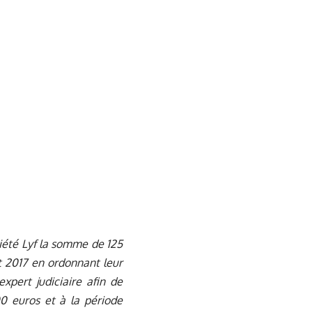
ciété Lyf la somme de 125
t 2017 en ordonnant leur
xpert judiciaire afin de
0 euros et à la période