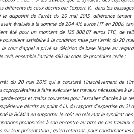
as différents de ceux décrits par l’expert V… dans les passage
ré le dispositif de l’arrêt du 20 mai 2015, différence tena
s avait évalués à la somme de 204 416 euros HT en 2006, tand
aient été pour un montant de 125 808,87 euros TTC, de tell
 pouvaient satisfaire à la condition mise par l’arrêt du 20 m
 la cour d’appel a privé sa décision de base légale au regard 
e civil, ensemble l’article 480 du code de procédure civile ;
arrêt du 20 mai 2015 qui a constaté l’inachèvement de l’
s copropriétaires à faire exécuter les travaux nécessaires à la s
 garde-corps et mains courantes pour l’escalier d’accès à la ter
 supérieure décrits au point 4.1.1. du rapport d’expertise du 
né la BCMI à en supporter le coût en relevant le syndicat des
nations prononcées à son encontre au titre de ces travaux e
s sur leur présentation ; qu’en retenant, pour condamner les 