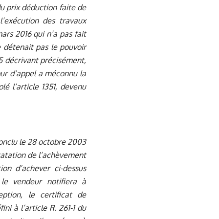
u prix déduction faite de
l’exécution des travaux
ars 2016 qui n’a pas fait
 détenait pas le pouvoir
15 décrivant précisément,
cour d’appel a méconnu la
lé l’article 1351, devenu
conclu le 28 octobre 2003
statation de l’achèvement
ion d’achever ci-dessus
 le vendeur notifiera à
tion, le certificat de
ni à l’article R. 261-1 du