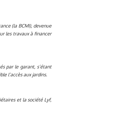
France (la BCMI), devenue
ur les travaux à financer
s par le garant, s’étant
ble l’accès aux jardins.
taires et la société Lyf,