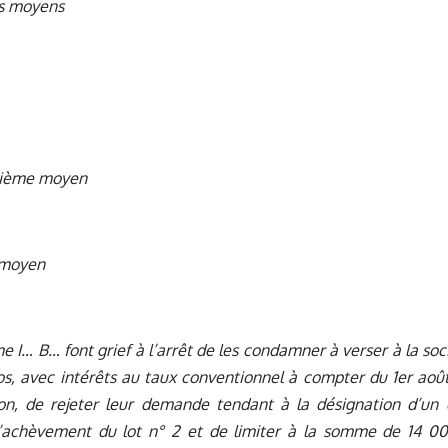
s moyens
xième moyen
 moyen
e I… B… font grief à l’arrêt de les condamner à verser à la so
s, avec intérêts au taux conventionnel à compter du 1er aoû
ion, de rejeter leur demande tendant à la désignation d’un e
l’achèvement du lot n° 2 et de limiter à la somme de 14 00