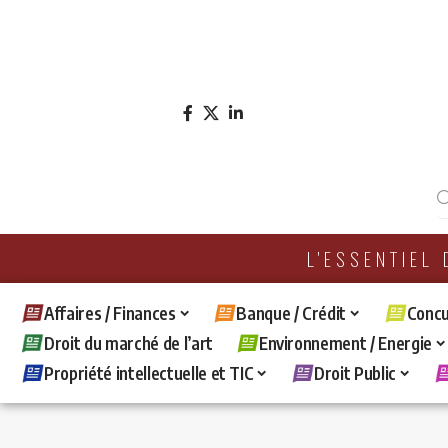
L'ESSENTIEL
Affaires / Finances
Banque / Crédit
Concu
Droit du marché de l’art
Environnement / Energie
Propriété intellectuelle et TIC
Droit Public