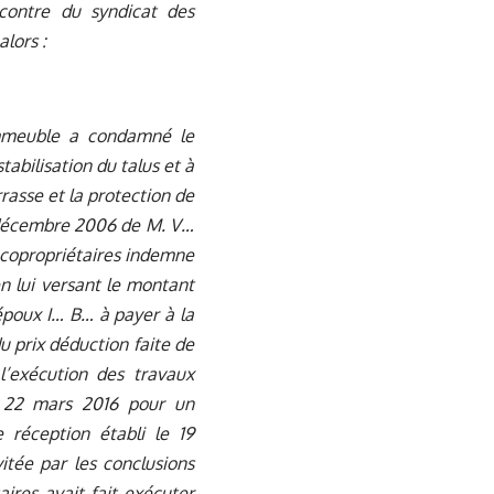
contre du syndicat des
alors :
immeuble a condamné le
tabilisation du talus et à
rasse et la protection de
21 décembre 2006 de M. V…
 copropriétaires indemne
n lui versant le montant
époux I… B… à payer à la
u prix déduction faite de
l’exécution des travaux
e 22 mars 2016 pour un
réception établi le 19
itée par les conclusions
ires avait fait exécuter