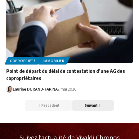
COPROPRIÉTÉ
IMMOBILIER
Point de départ du délai de contestation d’une AG des
copropriétaires
Laurine DURAND-FARINA
2 mai 2026
Précédent
Suivant
Suivez l’actualité de Vivaldi Chronos