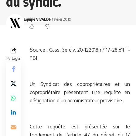
du syndic.
Equipe VIVALDI
7 février 2019
Source :
Cass. 3e civ. 20-122018 n° 17-28.611 F-
PBI
Partager
Un Syndicat des copropriétaires et un
copropriétaire présentent une requête en
désignation d’un administrateur provisoire.
Cette requête est présentée sur le
fondement de l’article 47 du décret du 17