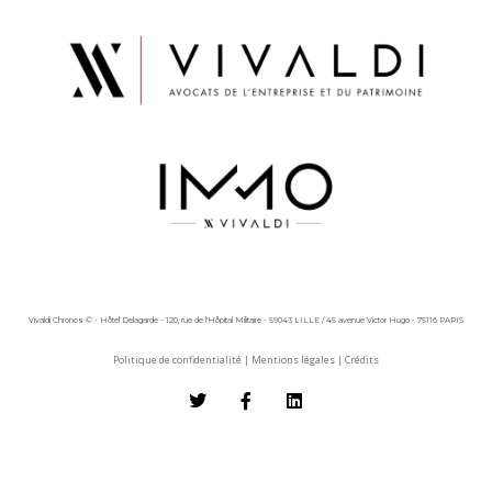
Vivaldi Chronos © - Hôtel Delagarde - 120, rue de l'Hôpital Militaire - 59043 LILLE / 45 avenue Victor Hugo - 75116 PARIS
Politique de confidentialité
|
Mentions légales
|
Crédits