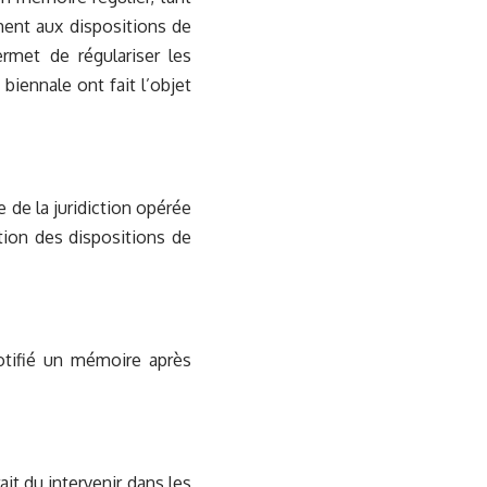
ment aux dispositions de
ermet de régulariser les
 biennale ont fait l’objet
e de la juridiction opérée
ation des dispositions de
notifié un mémoire après
it du intervenir dans les