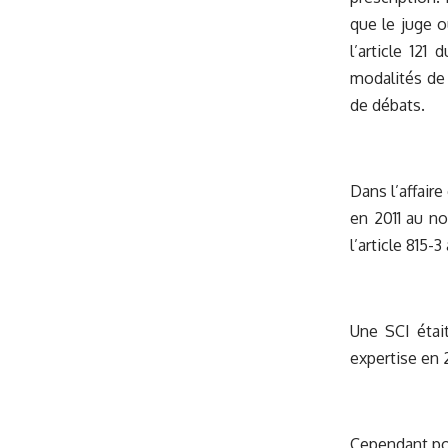
que le juge o
l’article 12
modalités de s
de débats.
Dans l’affair
en 2011 au no
l’article 815-3
Une SCI était
expertise en 
Cependant pou