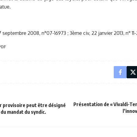
atue.
17 septembre 2008, n°07-16973 ; 3ème civ, 22 janvier 2013, n° 11
Présentation de « Vivaldi-Tem
r provisoire peut être désigné
l’innov
n du mandat du syndic.