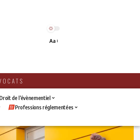
Aa
AVOCATS
 Droit de l’évènementiel
Professions réglementées