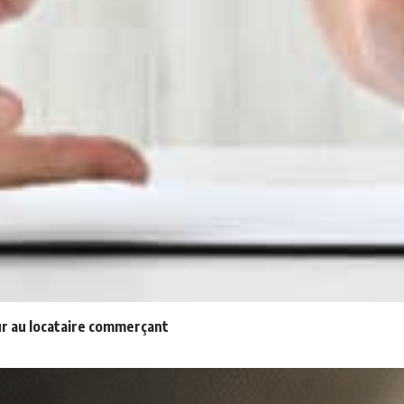
eur au locataire commerçant