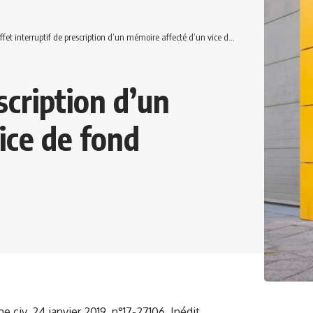
ffet interruptif de prescription d’un mémoire affecté d’un vice de fond
scription d’un
ice de fond
 civ, 24 janvier 2019, n°17-27106, Inédit