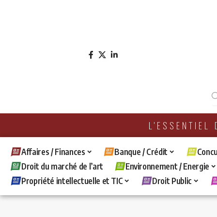
L'ESSENTIEL
Affaires / Finances
Banque / Crédit
Concu
Droit du marché de l’art
Environnement / Energie
Propriété intellectuelle et TIC
Droit Public