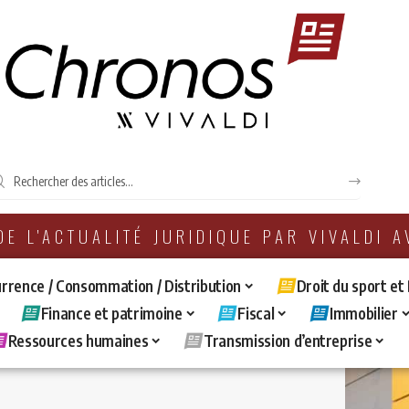
 DE L'ACTUALITÉ JURIDIQUE PAR VIVALDI 
rrence / Consommation / Distribution
Droit du sport et
Finance et patrimoine
Fiscal
Immobilier
Ressources humaines
Transmission d’entreprise