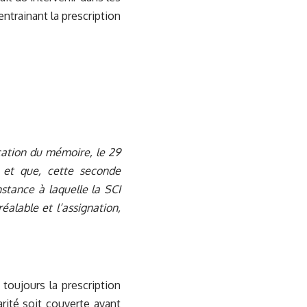
entrainant la prescription
ication du mémoire, le 29
1, et que, cette seconde
nstance à laquelle la SCI
éalable et l’assignation,
toujours la prescription
arité soit couverte avant