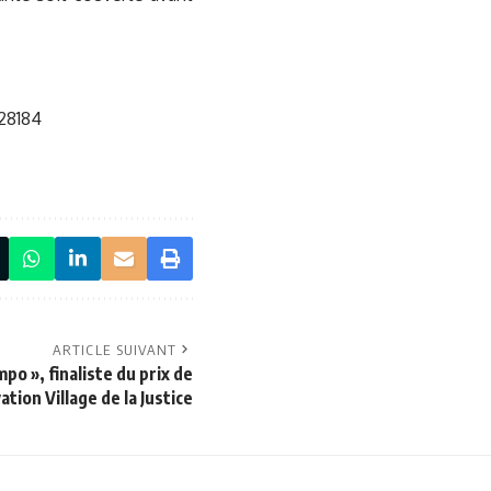
-28184
ARTICLE SUIVANT
po », finaliste du prix de
ation Village de la Justice