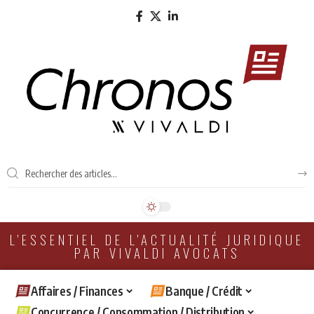
L'ESSENTIEL DE L'ACTUALITÉ JURIDIQUE
PAR VIVALDI AVOCATS
Affaires / Finances
Banque / Crédit
Concurrence / Consommation / Distribution