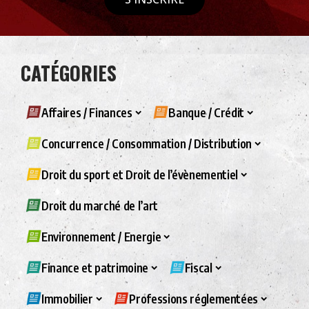
CATÉGORIES
Affaires / Finances
Banque / Crédit
Concurrence / Consommation / Distribution
Droit du sport et Droit de l’évènementiel
Droit du marché de l’art
Environnement / Energie
Finance et patrimoine
Fiscal
Immobilier
Professions réglementées