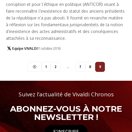
corruption et pour l’éthique en politique (ANTICOR) visant à
faire reconnaître l’inexistence du statut des anciens présidents
de la république n’a pas abouti. Il fournit en revanche matière
à réflexion sur les fondamentaux jurisprudentiels de la notion
d’inexistence des actes administratifs et des conséquences
attachées à sa reconnaissance.
Equipe VIVALDI
11 octobre 2016
1
2
…
7
8
9
Suivez l’actualité de Vivaldi Chronos
ABONNEZ-VOUS À NOTRE
NEWSLETTER !
S'INSCRIRE