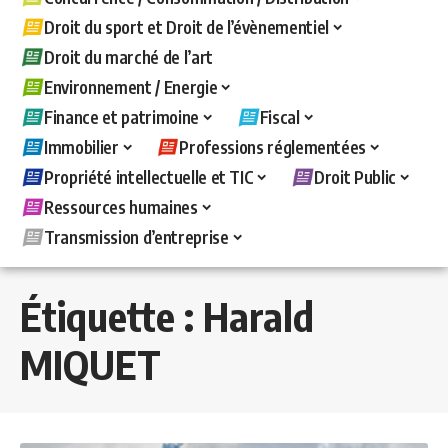
Droit du sport et Droit de l’évènementiel
Droit du marché de l’art
Environnement / Energie
Finance et patrimoine
Fiscal
Immobilier
Professions réglementées
Propriété intellectuelle et TIC
Droit Public
Ressources humaines
Transmission d’entreprise
Étiquette :
Harald
MIQUET