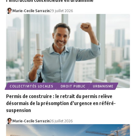
Marie-Cecile Sarrazin
29 juillet 2026
COLLECTIVITÉS LOCALES
DROIT PUBLIC
URBANISME
Permis de construire : le retrait du permis relève
désormais de la présomption d’urgence en référé-
suspension
Marie-Cecile Sarrazin
26 juillet 2026