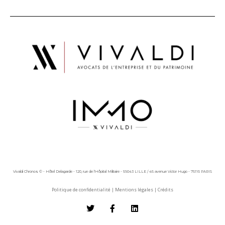
Vivaldi Chronos © - Hôtel Delagarde - 120, rue de l'Hôpital Militaire - 59043 LILLE / 45 avenue Victor Hugo - 75116 PARIS
Politique de confidentialité
|
Mentions légales
|
Crédits