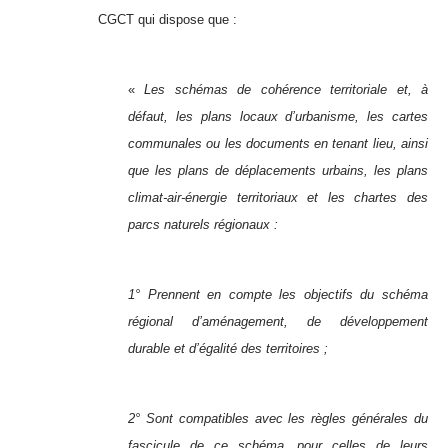
CGCT qui dispose que :
«
Les schémas de cohérence territoriale et, à
défaut, les plans locaux d’urbanisme, les cartes
communales ou les documents en tenant lieu, ainsi
que les plans de déplacements urbains, les plans
climat-air-énergie territoriaux et les chartes des
parcs naturels régionaux :
1° Prennent en compte les objectifs du schéma
régional d’aménagement, de développement
durable et d’égalité des territoires ;
2° Sont compatibles avec les règles générales du
fascicule de ce schéma, pour celles de leurs