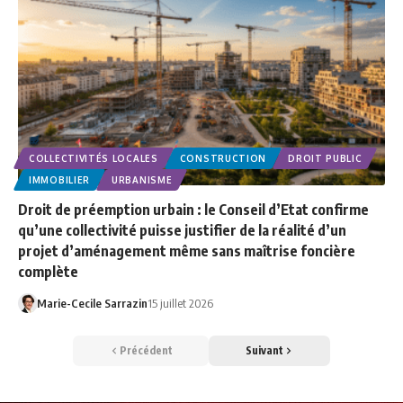
COLLECTIVITÉS LOCALES
CONSTRUCTION
DROIT PUBLIC
IMMOBILIER
URBANISME
Droit de préemption urbain : le Conseil d’Etat confirme
qu’une collectivité puisse justifier de la réalité d’un
projet d’aménagement même sans maîtrise foncière
complète
Marie-Cecile Sarrazin
15 juillet 2026
Précédent
Suivant