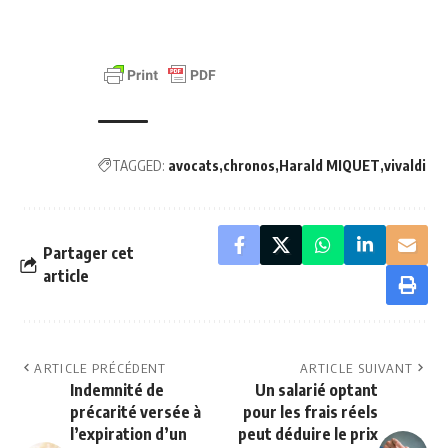
TAGGED:
avocats
chronos
Harald MIQUET
vivaldi
Partager cet
article
ARTICLE PRÉCÉDENT
ARTICLE SUIVANT
Indemnité de
Un salarié optant
précarité versée à
pour les frais réels
l’expiration d’un
peut déduire le prix