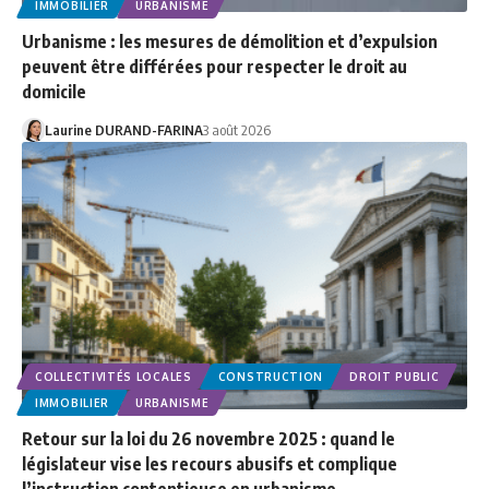
IMMOBILIER
URBANISME
Urbanisme : les mesures de démolition et d’expulsion
peuvent être différées pour respecter le droit au
domicile
Laurine DURAND-FARINA
3 août 2026
COLLECTIVITÉS LOCALES
CONSTRUCTION
DROIT PUBLIC
IMMOBILIER
URBANISME
Retour sur la loi du 26 novembre 2025 : quand le
législateur vise les recours abusifs et complique
l’instruction contentieuse en urbanisme