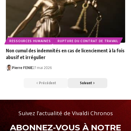
RESSOURCES HUMAINES
RUPTURE DU CONTRAT DE TRAVAIL
Non cumul des indemnités en cas de licenciement à la fois
abusif et irrégulier
Pierre FENIE
27 mai 2026
Précédent
Suivant
Suivez l’actualité de Vivaldi Chronos
ABONNEZ-VOUS À NOTRE