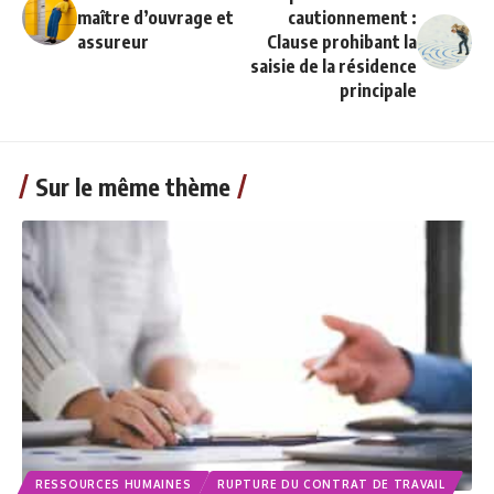
maître d’ouvrage et
cautionnement :
assureur
Clause prohibant la
saisie de la résidence
principale
Sur le même thème
RESSOURCES HUMAINES
RUPTURE DU CONTRAT DE TRAVAIL