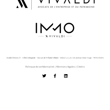
Vivaldi Chronos © - Hôtel Delagarde - 120, rue de l'Hôpital Militaire - 59043 LILLE / 45 avenue Victor Hugo - 75116 PARIS
Politique de confidentialité
|
Mentions légales
|
Crédits