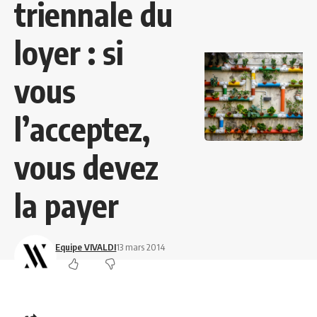
triennale du
loyer : si
vous
l’acceptez,
vous devez
la payer
Equipe VIVALDI
13 mars 2014