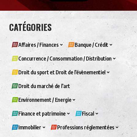
CATÉGORIES
Affaires / Finances
Banque / Crédit
Concurrence / Consommation / Distribution
Droit du sport et Droit de l’évènementiel
Droit du marché de l’art
Environnement / Energie
Finance et patrimoine
Fiscal
Immobilier
Professions réglementées