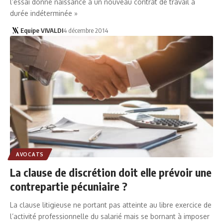
l’essai donne naissance à un nouveau contrat de travail à
durée indéterminée »
Equipe VIVALDI
4 décembre 2014
AVOCATS
La clause de discrétion doit elle prévoir une
contrepartie pécuniaire ?
La clause litigieuse ne portant pas atteinte au libre exercice de
l’activité professionnelle du salarié mais se bornant à imposer