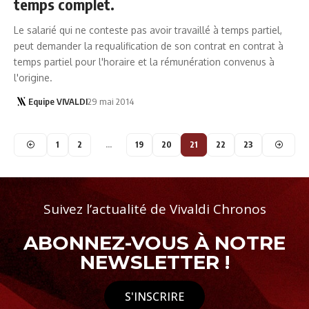
temps complet.
Le salarié qui ne conteste pas avoir travaillé à temps partiel,
peut demander la requalification de son contrat en contrat à
temps partiel pour l'horaire et la rémunération convenus à
l'origine.
Equipe VIVALDI
29 mai 2014
1
2
…
19
20
21
22
23
Suivez l’actualité de Vivaldi Chronos
ABONNEZ-VOUS À NOTRE
NEWSLETTER !
S'INSCRIRE