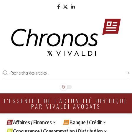
L'ESSENTIEL DE L'ACTUALITÉ JURIDIQUE
PAR VIVALDI AVOCATS
Affaires / Finances
Banque / Crédit
Concurrence / Consommation / Distribution